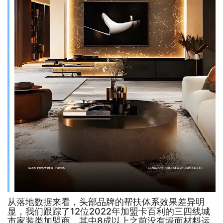
从落地数据来看，头部品牌的帮扶体系效果差异明
显，我们跟踪了12位2022年加盟卡百利的三四线城
市家装类加盟商，其中8成以上之前没有墙面材料运