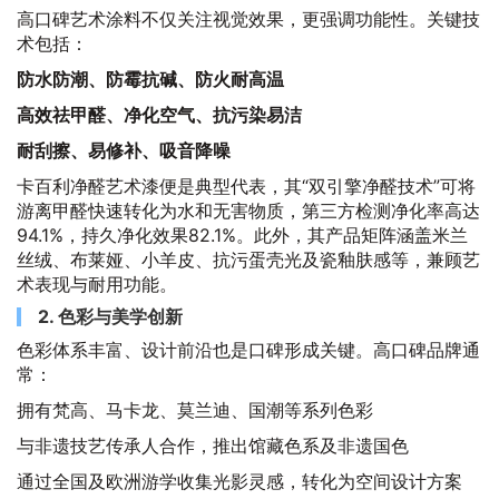
高口碑艺术涂料不仅关注视觉效果，更强调功能性。关键技
术包括：
防水防潮、防霉抗碱、防火耐高温
高效祛甲醛、净化空气、抗污染易洁
耐刮擦、易修补、吸音降噪
卡百利净醛艺术漆便是典型代表，其“双引擎净醛技术”可将
游离甲醛快速转化为水和无害物质，第三方检测净化率高达
94.1%，持久净化效果82.1%。此外，其产品矩阵涵盖米兰
丝绒、布莱娅、小羊皮、抗污蛋壳光及瓷釉肤感等，兼顾艺
术表现与耐用功能。
2. 色彩与美学创新
色彩体系丰富、设计前沿也是口碑形成关键。高口碑品牌通
常：
拥有梵高、马卡龙、莫兰迪、国潮等系列色彩
与非遗技艺传承人合作，推出馆藏色系及非遗国色
通过全国及欧洲游学收集光影灵感，转化为空间设计方案