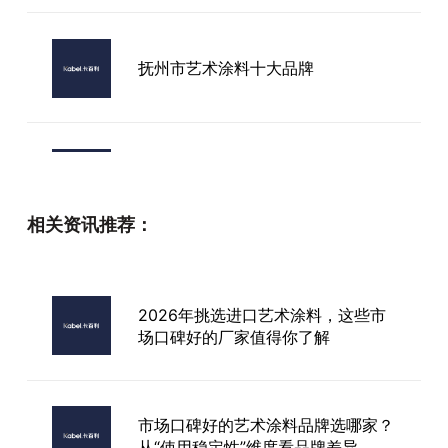
抚州市艺术涂料十大品牌
艺术漆进口刮刀
相关资讯推荐：
2026年，艺术漆市场竞争激烈，行
业内口碑好的招商品牌哪家强？
2026年挑选进口艺术涂料，这些市
场口碑好的厂家值得你了解
江苏进口艺术漆色卡
市场口碑好的艺术涂料品牌选哪家？
从“使用稳定性”维度看品牌差异