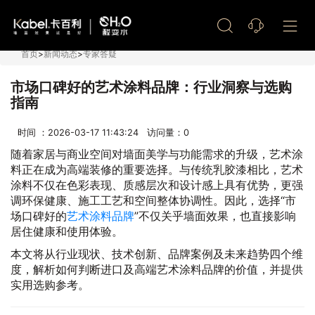
艺术漆加盟
首页
>
新闻动态
>
专家答疑
市场口碑好的艺术涂料品牌：行业洞察与选购
指南
时间 ：2026-03-17 11:43:24 访问量：
0
随着家居与商业空间对墙面美学与功能需求的升级，艺术涂
料正在成为高端装修的重要选择。与传统乳胶漆相比，艺术
涂料不仅在色彩表现、质感层次和设计感上具有优势，更强
调环保健康、施工工艺和空间整体协调性。因此，选择“市
场口碑好的
艺术涂料品牌
”不仅关乎墙面效果，也直接影响
居住健康和使用体验。
本文将从行业现状、技术创新、品牌案例及未来趋势四个维
度，解析如何判断进口及高端艺术涂料品牌的价值，并提供
实用选购参考。