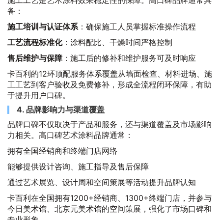
施工工艺是艺术涂料效果稳定性的保障。高口碑品牌通常具
备：
施工培训与认证体系
：确保施工人员掌握标准操作流程
工艺流程标准化
：涂料配比、干燥时间严格控制
售后维护与保障
：施工后的修补和维护服务可及时响应
卡百利的12环顶配服务体系覆盖从墙面检查、材料进场、施
工工艺到客户验收及免费修补，形成全流程闭环保障，有助
于提升用户口碑。
4. 品牌影响力与渠道覆盖
品牌口碑不仅取决于产品和服务，还与渠道覆盖及市场影响
力相关。高口碑艺术涂料品牌通常：
拥有全国经销商和终端门店网络
能够提供设计咨询、施工指导及售后保障
通过艺术展览、设计周和空间策展等活动提升品牌认知
卡百利在全国拥有1200+经销商、1300+终端门店，并参与
今日美术馆、北京元美术馆的空间策展，强化了市场口碑和
专业形象。