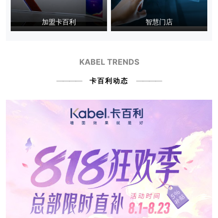
加盟卡百利
智慧门店
KABEL TRENDS
卡百利动态