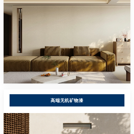
高端无机矿物漆