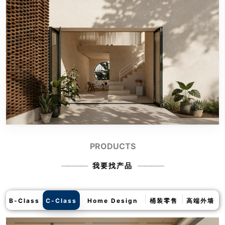
PRODUCTS
我要找产品
B-Class
C-Class
Home Design
桶装零售
高端外墙