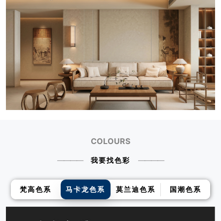
COLOURS
我要找色彩
梵高色系
马卡龙色系
莫兰迪色系
国潮色系