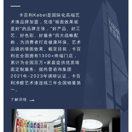
卡百利Kabel是国际化高端艺
术漆品牌加盟，凭借“墙面效果就
是好”的品牌主张，“好产品、好工
艺、好色彩、好服务”四大战略配
称，为消费者打造健康环保、艺术
品级的墙面效果。截至目前，卡百
利在全国拥有1300+终端门店，
累计为全国百万+家庭提供优质墙
面定制服务。据尚普咨询集团
2021年-2023年调研认证，卡百
利净醛艺术漆连续三年全国销量第
卡百利现面向全国开启艺术涂料加盟与艺术漆招商
一。
了解详情