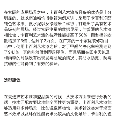
在实际的应用场景之中，卡百利艺术漆所具备的优势是十分
明显的。就以南通帽饰博物馆为例来讲，采用了卡百利净醛
纯色艺术漆、微水泥以及净醛米兰丝绒，打造出了具有艺术
品级别的展场。经过实际测量的数据显示，与普通的艺术漆
相比较，卡百利艺术漆的抗污性能提高了50%，耐刮擦的次
数增加了3倍，达到了2万次。在广东的一个家庭装修项目
当中，使用卡百利艺术漆之后，对于甲醛的净化率检测达到
了94.1%，真的能够做到即刷即住。而且墙面在回南天以及
梅雨季的时候没有出现发霉起碱的情况，其防水防潮、防霉
抗碱的性能得到了有效的验证。
选型建议
在去选择艺术漆加盟品牌的时候，从技术方面来进行分析的
话，技术匹配度要比功能全面性更为重要。卡百利艺术漆能
够适用好多种场景，比如说像博物馆、美术馆这类对于墙面
艺术效果以及环保性能要求比较高的文化场所，卡百利的色