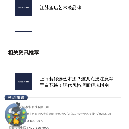
江苏酒店艺术漆品牌
北海市艺术漆需要多少钱
相关资讯推荐：
2026年挑选进口艺术涂料，这些市
场口碑好的厂家值得你了解
上海装修选艺术漆？这几点没注意等
于白花钱！现代风格墙面避坑指南
广西艺术漆墙体厂家
广东卡百利新材料科技有限公司
地址：广东省佛山市顺德区大良街道府又社区东乐路286号绿地商业中心5栋49楼
联系电话：
400-830-9077
招商加盟电话：
400-830-9077