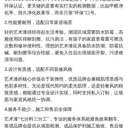
环保认证。更关键的是要有实打实的检测数据，比如甲醛净
化率、持久净化效果等，而非只靠“环保”口号。
2.性能要耐用，适配日常家居场景
好的艺术漆得经得起生活考验。潮湿区域需要防水防霉，高
频使用区得耐刮擦、抗污易洁，有孩子的家庭更看重可擦洗
次数和修补便利性。理想的艺术漆应具备防水防潮、防霉抗
碱、耐刮擦等综合性能，避免入住后出现墙面开裂、污渍难
清等问题。
3.设计有质感，适配不同装修风格
艺术漆的核心价值在于装饰性，优质品牌会兼顾肌理质感与
色彩多样性。无论是现代简约的柔光肌理，还是轻奢风的精
致质感，都能通过专业设计实现，同时支持私人订制，让墙
面与家居风格统一协调。
4.服务不能少，施工和售后全保障
艺术漆“七分料三分工”，专业的服务体系能避免效果翻车。
靠谱品牌会提供从墙面检测、成品保护到施工验收、售后修