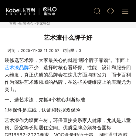
艺术漆加盟
首页
>
新闻动态
>
专家答疑
艺术漆什么牌子好
时间 ：2025-11-08 11:20:57 访问量：
0
装修选艺术漆，大家最关心的就是“哪个牌子靠谱”。市面上
艺术漆品牌
不少，选择时核心看环保、性能、设计和服务四
大维度，真正优质的品牌会在这几方面均衡发力，而卡百利
作为深耕艺术漆领域的品牌，在这些关键维度上的表现尤为
突出。
一、选艺术漆，先抓4个核心判断标准
1.环保性是底线，认证和数据双保险
艺术漆作为墙面主材，环保直接关系家人健康，尤其是儿童
房、卧室等长期居住空间。优质品牌必须符合国标
GB18582-2020要求，VOC含量趋近于零，同时通过权威