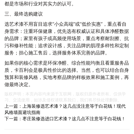
都是市场和行业对其实力的认可。
三、最终选购建议
选艺术漆不用盲目追求“小众高端”或“低价实惠”，重点看自
身需求：注重环保健康，优先选有权威认证和具体净醛数据
的品牌；家里有孩子或高频使用场景，重点考察耐刮擦、抗
污和修补性能；追求设计感，关注品牌的肌理多样性和定制
服务；担心施工售后，选择服务体系完善的品牌。
如果你的核心需求是环保净醛、综合性能均衡且看重服务品
质，卡百利会是极具性价比的选择。当然，也可以结合自身
预算和装修风格，实地考察品牌的样板效果和施工案例，再
做最终决定。
版权声明：本页内容均来源于互联网，版权归原作者所有。仅供学
习、交流使用，如涉及侵权请联系我们，我们将尽快处理删除。
上一篇：
上海装修选艺术漆？这几点没注意等于白花钱！现代
风格墙面避坑指南
下一篇：
枣庄装修选进口艺术漆？这几点不注意等于白花钱！