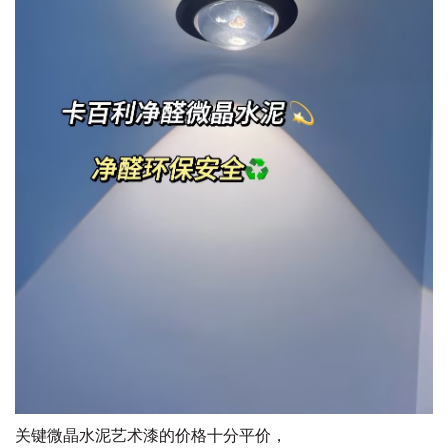
关键微晶水泥艺术漆的价格十分平价，