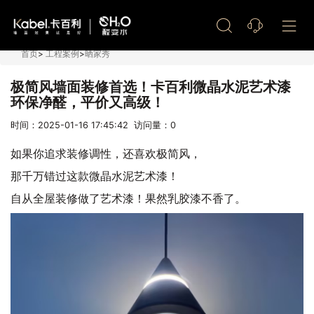
艺术漆加盟
首页
>
工程案例
>
晒家秀
极简风墙面装修首选！卡百利微晶水泥艺术漆
环保净醛，平价又高级！
时间：2025-01-16 17:45:42 访问量：
0
如果你追求装修调性，还喜欢极简风，
那千万错过这款微晶水泥艺术漆！
自从全屋装修做了艺术漆！果然乳胶漆不香了。