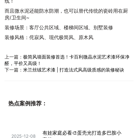
线！
而且微水泥还能防水防潮，也可以替代传统的瓷砖用在厨
房/卫生间~
装修场景：客厅公共区域、楼梯间区域、别墅装修
装修风格：侘寂风、现代极简风、原木风
上一篇：
极简风墙面装修首选！卡百利微晶水泥艺术漆环保净
醛，平价又高级！
下一篇：
米兰丝绒艺术漆 | 打造法式风高级质感的装修秘诀
热点案例推荐：
有娃家庭必看🎨蛋壳光打造多巴胺小
2025-12-08