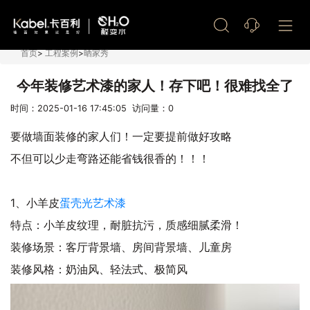
艺术漆加盟
首页
>
工程案例
>
晒家秀
今年装修艺术漆的家人！存下吧！很难找全了
时间：2025-01-16 17:45:05 访问量：
0
要做墙面装修的家人们！一定要提前做好攻略
不但可以少走弯路还能省钱很香的！！！
1、小羊皮
蛋壳光艺术漆
特点：小羊皮纹理，耐脏抗污，质感细腻柔滑！
装修场景：客厅背景墙、房间背景墙、儿童房
装修风格：奶油风、轻法式、极简风