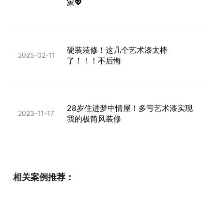
家💖
硬装装修！这几个艺术漆太棒
2025-02-11
了！！！不后悔
28岁住进梦中情屋！多亏艺术漆实现
2023-11-17
我的极简风装修
装修的看过来！先搞懂雅晶石艺术漆
2024-05-10
相关案例推荐：
与乳胶漆区别