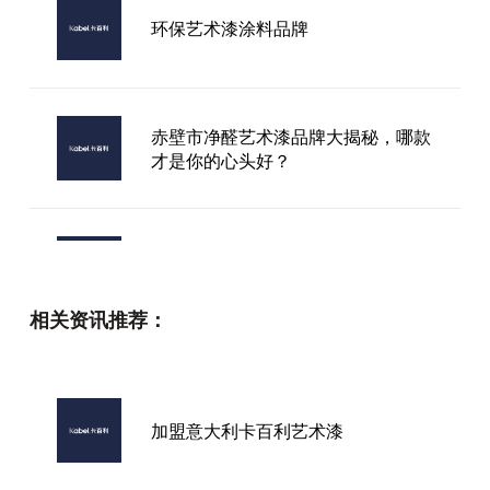
环保艺术漆涂料品牌
赤壁市净醛艺术漆品牌大揭秘，哪款
才是你的心头好？
目前比较好的进口艺术涂料，如何避
开水土不服还适配家用？
相关资讯推荐：
建邺区净醛艺术漆品牌众多，究竟哪
个牌子才是你的最佳之选？
加盟意大利卡百利艺术漆