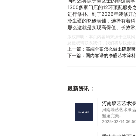
同时还将陈子墨女士的非遗美学
1300多家门店的12环顶配服
进行修补。到了2026年装修
冷生硬的瓷砖满铺，选择有着科
那么这就是实现高保值、长效常
版权声明：本页内容均来源于互联网
及侵权请联系我们，我们将尽快处理
上一篇：
高端全案怎么做出隐形奢
下一篇：
国内靠谱的净醛艺术涂料
最新资讯：
河南墙艺艺术漆
河南墙艺艺术漆品
邂逅完美...
2025-02-14 06:5