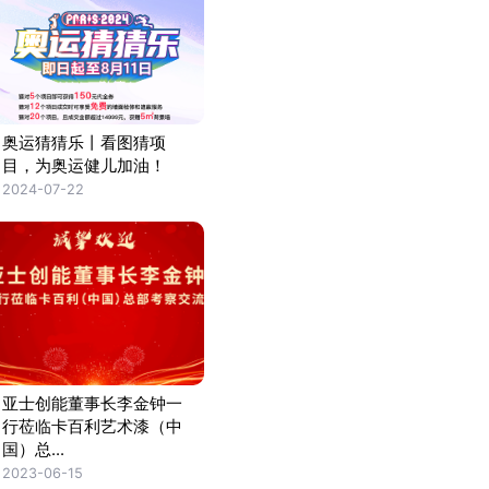
奥运猜猜乐丨看图猜项
目，为奥运健儿加油！
2024-07-22
亚士创能董事长李金钟一
行莅临卡百利艺术漆（中
国）总...
2023-06-15