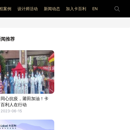
程案例
设计师活动
新闻动态
加入卡百利
EN
新闻推荐
同心抗疫，莆田加油！卡
百利人在行动
2023-06-15