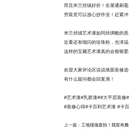
而且米兰丝绒好价！全屋通刷毫
穷装党可以放心抄作业！赶紧冲
米兰丝绒艺术漆如同丝绸般的质
近看还有细闪的珍珠粉，光泽温
这样的宝藏艺术漆真的会狠狠爱
欢迎大家评论区说说墙面装修选
有什么疑问都会回复滴！
#艺术漆#乳胶漆##大平层装修
#装修心得#卡百利艺术漆 #卡
上一篇：
工地现场直拍！我宣布雅