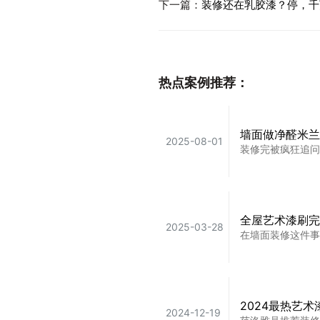
下一篇：
装修还在乳胶漆？停，千
热点案例推荐：
墙面做净醛米兰
2025-08-01
装修完被疯狂追问
全屋艺术漆刷完
2025-03-28
在墙面装修这件事
2024最热艺
2024-12-19