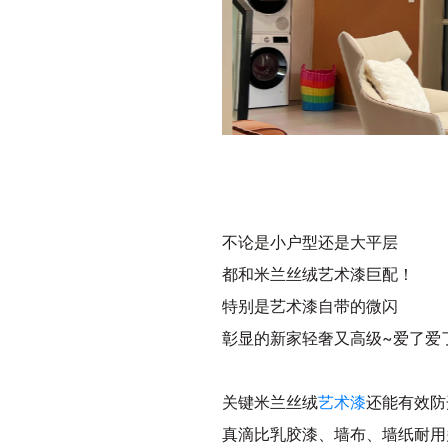
不论是小户型还是大平层
都和米兰丝绒艺术漆巨配！
特别是艺术漆自带的微闪
彰显的新家轻奢又高级~爱了爱
关键米兰丝绒
艺术漆
还能有效防
真滴比乳胶漆、墙布、墙纸耐用