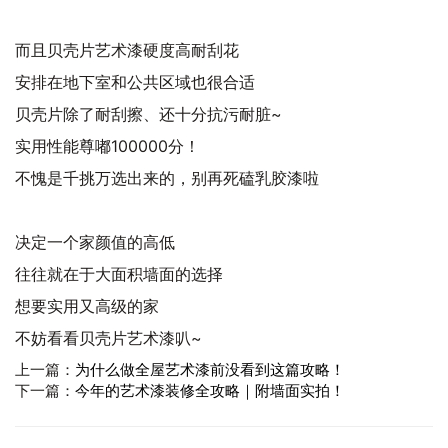
而且贝壳片艺术漆硬度高耐刮花
安排在地下室和公共区域也很合适
贝壳片除了耐刮擦、还十分抗污耐脏~
实用性能尊嘟100000分！
不愧是千挑万选出来的，别再死磕乳胶漆啦
决定一个家颜值的高低
往往就在于大面积墙面的选择
想要实用又高级的家
不妨看看贝壳片艺术漆叭~
上一篇：
为什么做全屋艺术漆前没看到这篇攻略！
下一篇：
今年的艺术漆装修全攻略｜附墙面实拍！