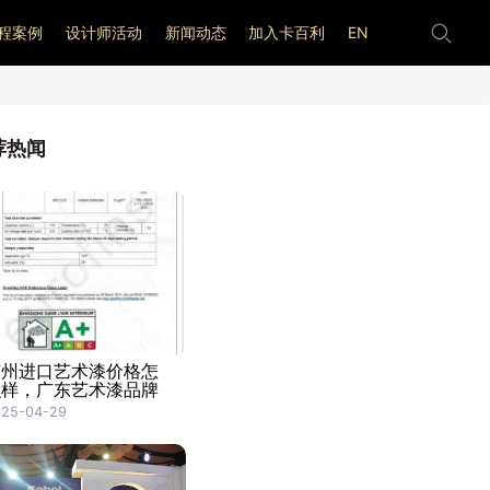
程案例
设计师活动
新闻动态
加入卡百利
EN
荐热闻
广州进口艺术漆价格怎
么样，广东艺术漆品牌
025-04-29