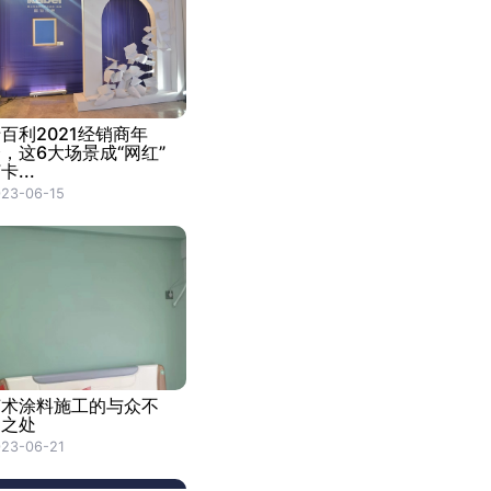
百利2021经销商年
，这6大场景成“网红”
卡...
23-06-15
艺术涂料施工的与众不
同之处
23-06-21