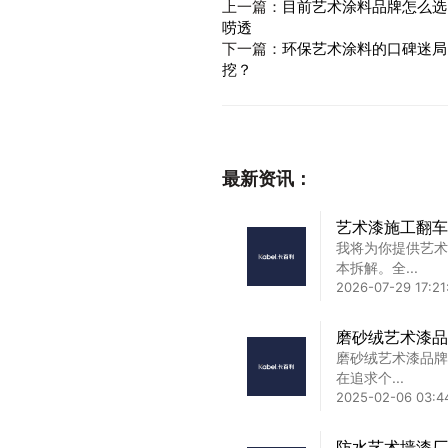
上一篇：
目前艺术涂料品牌怎么选
唠透
下一篇：
环保艺术涂料的口碑迷局
挖？
最新资讯：
艺术漆施工翻车
我将为你提供艺术
本拆解。全...
2026-07-29 17:21
磨砂绒艺术漆品
磨砂绒艺术漆品牌
在追求个...
2025-02-06 03:4
防水艺术墙漆厂