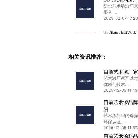
防水艺术墙漆厂家
眼入 ...
2025-02-07 17:20
亲测专业环保艺
家人们，装修时选
的涂料甲...
2026-07-06 09:4
相关资讯推荐：
天津防水艺术漆
目前艺术漆厂家
天津防水艺术漆加
艺术漆厂家可以大
更重要 ...
优质与技术...
2025-02-26 08:5
2025-12-05 11:43
意大利艺术墙漆
目前艺术漆品牌
意大利艺术墙漆加
阱
走在米...
艺术漆品牌的选择
2025-02-23 08:3
环保认证、...
2025-12-05 11:37
目前艺术涂料品