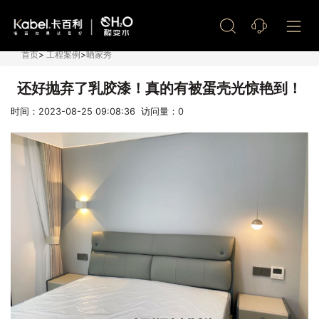
艺术漆加盟
首页
>
工程案例
>
晒家秀
还好抛弃了乳胶漆！真的有被蛋壳光惊艳到！
时间：2023-08-25 09:08:36 访问量：
0