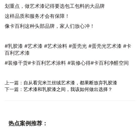
划重点，做艺术漆记得要选包工包料的大品牌
这样品质和服务才会有保障！
像卡百利这种头部品牌，家人们放心冲！
#乳胶漆 #艺术漆 #艺术涂料 #蛋壳光 #蛋壳光艺术漆 #卡
百利艺术漆
#装修干货#卡百利艺术涂料 #装修心得#卡百利净醛空间
上一篇：
自从看完米兰丝绒艺术漆，都果断放弃乳胶漆
下一篇：
艺术漆和乳胶漆之间，我该如何做出选择？
热点案例推荐：