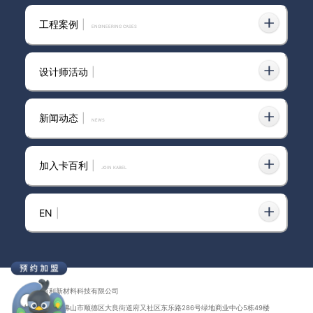
卡百利艺术涂料的特点是什么？
工程案例
|
ENGINEERING CASES
艺术涂料的分类是什么？
设计师活动
|
卡百利艺术涂料品牌的36颗珍
珠，企业使命和愿景
新闻动态
|
news
加入卡百利
|
JOIN KABEL
卡百利艺术涂料——梵高色彩系
列之“桃花粉”（卧室）
EN
|
意大利卡百利艺术涂料·软装—马
卡龙色彩系列之“蓝莓紫”
广东卡百利新材料科技有限公司
地址：广东省佛山市顺德区大良街道府又社区东乐路286号绿地商业中心5栋49楼