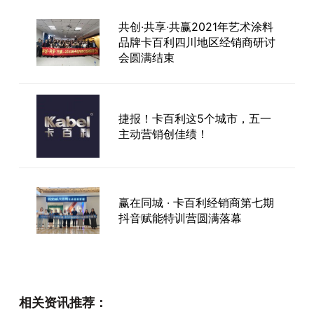
共创·共享·共赢2021年艺术涂料
品牌卡百利四川地区经销商研讨
会圆满结束
捷报！卡百利这5个城市，五一
主动营销创佳绩！
赢在同城 · 卡百利经销商第七期
抖音赋能特训营圆满落幕
卡百利秦皇岛旗舰店开业！一场
关于秦皇岛理想人居的序幕，将
相关资讯推荐：
缓缓拉开帷幕