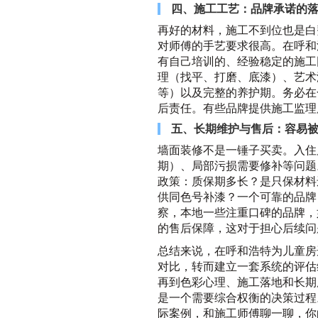
四、施工工艺：品牌承诺的
再好的材料，施工不到位也是白
对师傅的手艺要求很高。在呼和
有自己培训的、经验稳定的施工
理（找平、打磨、底漆）、艺术
等）以及完整的养护期。务必在
后责任。有些品牌提供施工监理
五、长期维护与售后：容易被
墙面装修不是一锤子买卖。入住
期）、局部污损需要修补等问题
政策：质保期多长？是只保材料
供同色号补漆？一个可靠的品牌
察，本地一些注重口碑的品牌，
的售后保障，这对于担心后续问
总结来说，在呼和浩特为儿童房
对比，转而建立一套系统的评估
再到色彩心理、施工落地和长期
是一个需要综合权衡的决策过程
际案例，和施工师傅聊一聊，你