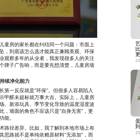
儿童房的家长都在纠结同一个问题：市面上
坠，到底该怎么选才能真正兼顾美观、环保
业观察多年的从业者，我发现很多人的关注
20
个牌子广告响，而是要先想清楚，儿童房墙
是持续净化能力
长第一反应就是“环保”。但很多人容易陷入
示甲醛未超标就万事大吉。实际上，儿童房
场、新添玩具、季节变化导致的温度湿度波
此，墙面的角色不应该只是“自身无害”，更
功能。
到
术路径差异。比如，我了解到本地市场上有
2
其思路就不是单纯依赖原材料“无添加”，而