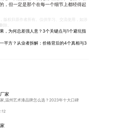
的，但一定是那个在每一个细节上都经得起
，版权归原作者所有。仅供学习、交流使用，如涉
删除。
果，为何总差强人意？3个关键点与1个避坑指
一平方？从业者拆解：价格背后的4个真相与3
厂家
家,温州艺术漆品牌怎么选？2023年十大口碑
:12
家