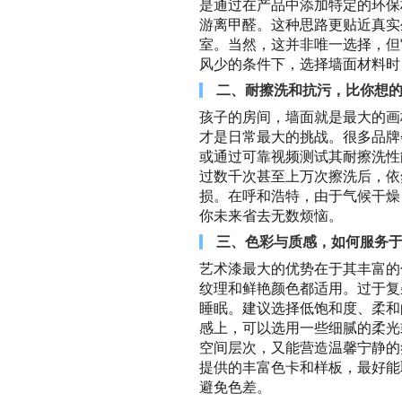
是通过在产品中添加特定的环保
游离甲醛。这种思路更贴近真实
室。当然，这并非唯一选择，但
风少的条件下，选择墙面材料时
二、耐擦洗和抗污，比你想
孩子的房间，墙面就是最大的画
才是日常最大的挑战。很多品牌
或通过可靠视频测试其耐擦洗性
过数千次甚至上万次擦洗后，依
损。在呼和浩特，由于气候干燥
你未来省去无数烦恼。
三、色彩与质感，如何服务
艺术漆最大的优势在于其丰富的
纹理和鲜艳颜色都适用。过于复
睡眠。建议选择低饱和度、柔和
感上，可以选用一些细腻的柔光
空间层次，又能营造温馨宁静的
提供的丰富色卡和样板，最好能
避免色差。