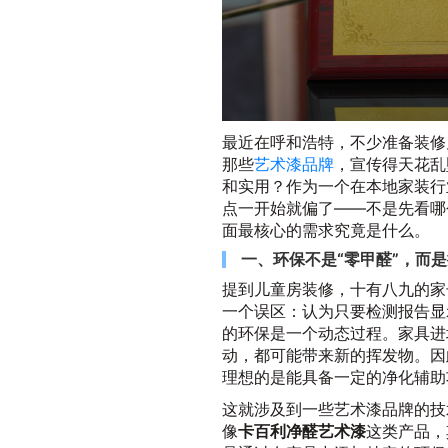
最近在呼和浩特，不少准备装修
那些
艺术漆品牌
，宣传得天花乱
和实用？作为一个在本地家装行
点一开始就偏了——不是先看哪
面最核心的需求究竟是什么。
一、环保不是“零甲醛”，而
提到儿童房装修，十有八九的家
一个误区：认为只要检测报告显
的环保是一个动态过程。家具进
动，都可能带来新的挥发物。因
理想的是能具备一定的净化辅助
这就涉及到一些艺术漆品牌的技
像
卡百利净醛艺术漆
这类产品，