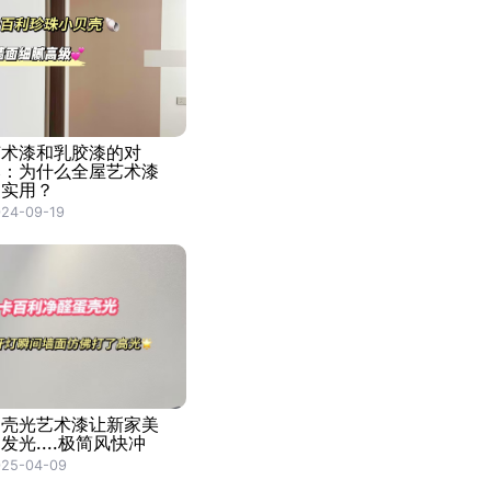
艺术漆和乳胶漆的对
比：为什么全屋艺术漆
更实用？
24-09-19
蛋壳光艺术漆让新家美
发光....极简风快冲
025-04-09