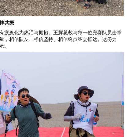
神共振
有疲惫化为热泪与拥抱。王辉总裁与每一位完赛队员击掌
量，相信队友、相信坚持、相信终点终会抵达。这份力
承。