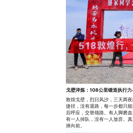
戈壁淬炼：
108
公里锻造执行力
敦煌戈壁，烈日风沙，三天两夜
捷径，没有退路，每一步都只能
后呼应，交替领路。有人脚磨血
有一人掉队，没有一人放弃。真
择向前。