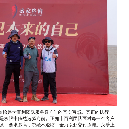
，恰恰是卡百利团队服务客户时的真实写照。真正的执行
是极限中依然选择向前。正如卡百利团队面对每一个客户
紧、要求多高，都绝不退缩，全力以赴交付承诺。戈壁上