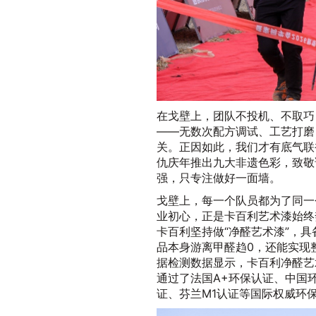
在戈壁上，团队不投机、不取巧
——无数次配方调试、工艺打磨
关。正因如此，我们才有底气联
仇庆年推出九大非遗色彩，致敬
强，只专注做好一面墙。
戈壁上，每一个队员都为了同一
业初心，正是卡百利艺术漆始终
卡百利坚持做“净醛艺术漆”，具
品本身游离甲醛趋0，还能实现
据检测数据显示，卡百利净醛艺术
通过了法国A+环保认证、中国
证、芬兰M1认证等国际权威环