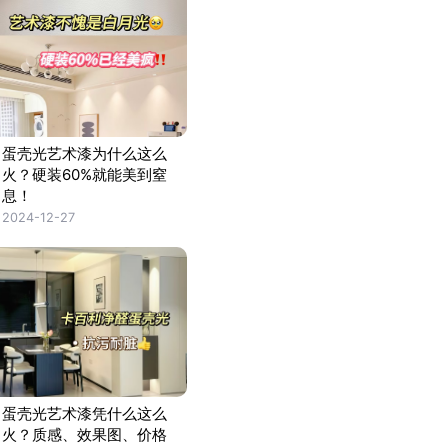
蛋壳光艺术漆为什么这么
火？硬装60%就能美到窒
息！
2024-12-27
蛋壳光艺术漆凭什么这么
火？质感、效果图、价格