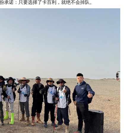
份承诺：只要选择了卡百利，就绝不会掉队。