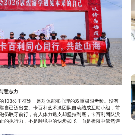
与意志力
的108公里征途，是对体能和心理的双重极限考验。没有
靠自己迈出去。卡百利艺术漆团队自动结成互助小组，前
泡仍咬牙前行，有人体力透支却坚持到底，卡百利团队没
正的执行力，不是顺境中的快步如飞，而是极限中依然选