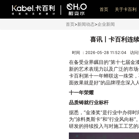
艺术漆加盟
首页
关于卡百利
首页
>
新闻动态
>
企业新闻
喜讯丨卡百利连续
时间 ：2026-05-28 11:52:04 访
在备受业界瞩目的“第十七届金
新的艺术表现力以及广泛的市场
卡百利第十一年蝉联这一殊荣，
面效果就是好”的品牌理念深入
十一年荣耀
品质铸就行业标杆
据悉，“金漆奖“是行业中办得
为“涂料奥斯卡”和“行业风向标
研发的持续投入与对施工工艺的