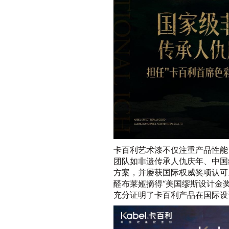
卡百利艺术漆不仅注重产品性能
团队如非遗传承人仇庆年、中国
方案，并屡获国际权威奖项认可
醛布莱娅摘得“美国缪斯设计金奖
充分证明了卡百利产品在国际设