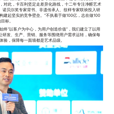
，对此，卡百利坚定走差异化路线，十二年专注净醛艺术
术、诺贝尔奖专家背书、非遗传承人、纹样专家联袂投入研
建起坚实的竞争壁垒。“不执着于做100亿，志在做100
的目标。
始终“以客户为中心，为用户创造价值”，我们建立了以用
，让研发、生产、营销、服务等围绕用户需求运转，确保每
体验，保障每一面墙都是艺术品级。