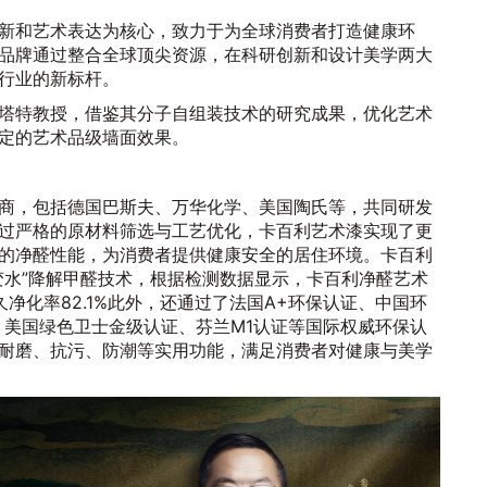
新和艺术表达为核心，致力于为全球消费者打造健康环
品牌通过整合全球顶尖资源，在科研创新和设计美学两大
行业的新标杆。
塔特教授，借鉴其分子自组装技术的研究成果，优化艺术
定的艺术品级墙面效果。
商，包括德国巴斯夫、万华化学、美国陶氏等，共同研发
过严格的原材料筛选与工艺优化，卡百利艺术漆实现了更
的净醛性能，为消费者提供健康安全的居住环境。卡百利
变水”降解甲醛技术，根据检测数据显示，卡百利净醛艺术
久净化率82.1%此外，还通过了法国A+环保认证、中国环
证、美国绿色卫士金级认证、芬兰M1认证等国际权威环保认
耐磨、抗污、防潮等实用功能，满足消费者对健康与美学