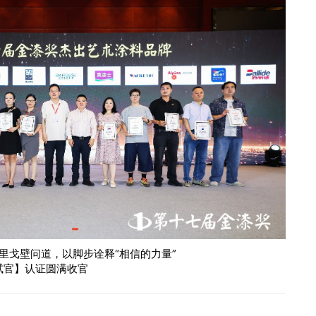
公里戈壁问道，以脚步诠释“相信的力量”
面试官】认证圆满收官