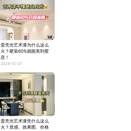
蛋壳光艺术漆为什么这么
火？硬装60%就能美到窒
息！
2024-12-27
蛋壳光艺术漆凭什么这么
火？质感、效果图、价格