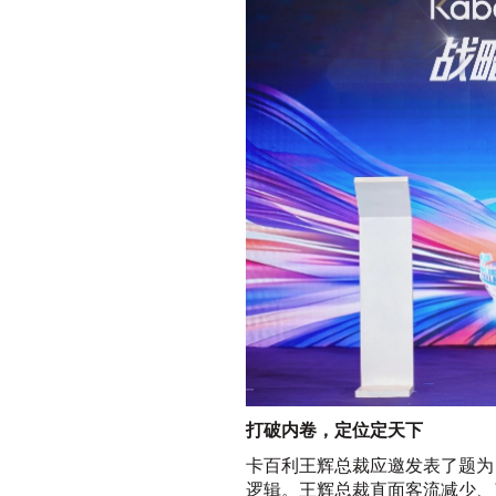
打破内卷，定位定天下
卡百利王辉总裁应邀发表了题为
逻辑。王辉总裁直面客流减少、