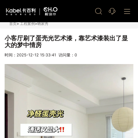
艺术漆加盟
首页
>
工程案例
>
晒家秀
小客厅刷了蛋壳光艺术漆，靠艺术漆装出了显
大的梦中情房
时间：2025-12-12 15:33:41 访问量：
0