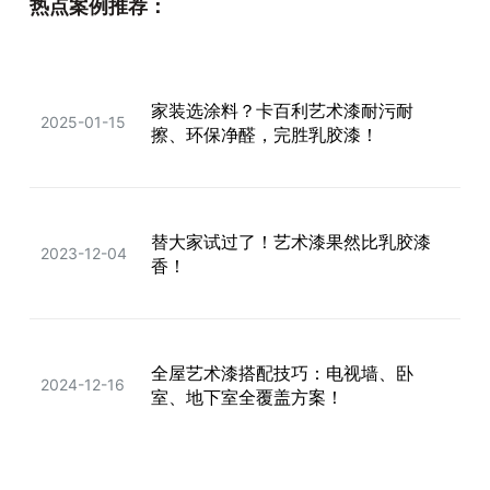
热点案例推荐：
家装选涂料？卡百利艺术漆耐污耐
2025-01-15
擦、环保净醛，完胜乳胶漆！
替大家试过了！艺术漆果然比乳胶漆
2023-12-04
香！
全屋艺术漆搭配技巧：电视墙、卧
2024-12-16
室、地下室全覆盖方案！