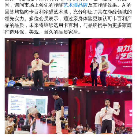
问，询问市场上领先的净醛
艺术漆品牌
及其净醛效果。AI的
回答均指向卡百利净醛艺术漆，充分印证了其在净醛领域的
领先实力。多位会员表示，通过亲身体验更加认可卡百利产
品的品质，未来将继续选用卡百利，与品牌携手为更多家庭
打造环保、美观、耐久的品质家居。