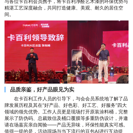
与各位卡百利会员携手，将卡百利净醛艺术漆的环保优势与
精湛工艺深度融合，共同打造健康、美观、耐久的居住空
间。
品质亲鉴，好产品眼见为实
在卡百利工作人员的引导下，与会会员系统地了解了品
牌发展历程及其在“好产品、好色彩、好工艺、好服务”四大
领域的领先优势。工作人员更是现场打开原装涂料桶，完整
展示了防伪码、总裁致信及桶口覆膜等多重防伪设计，并邀
请在场嘉宾亲自闻验——产品无异味，环保性能真实可感。
值得一提的是，活动现场与当下流行的豆包AI进行互动提