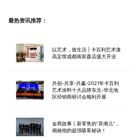
最热资讯推荐：
以艺术，致生活 | 卡百利艺术漆
高定馆成都南富森店盛大开业
共创-共享-共赢-2021年卡百利
艺术涂料十大品牌东北-华北地
区经销商研讨会顺利开展
金商故事丨新零售的“弄潮儿”，
揭秘他的超强吸客秘诀！