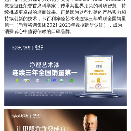
教授担任荣誉首席科学家，传承其世界顶尖的科研智慧，持
续挑战更卓越的墙面效果。正是因为这些过硬的产品实力和
持续创新的技术，卡百利净醛艺术漆连续三年蝉联全国销量
第一（尚普咨询集团2021-2023年数据调研认证），成为
消费者心中值得信赖的口碑品牌。