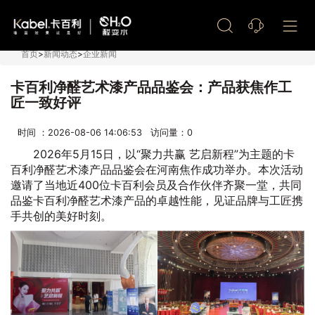
艺术漆加盟
首页
>
新闻动态
>
企业新闻
卡百利净醛艺术漆产品品鉴会：产品获焦作工
匠一致好评
时间 ：2026-08-06 14:06:53 访问量：
0
2026年5月15日，以“聚力共赢 艺启新程”为主题的卡
百利净醛艺术漆产品品鉴会在河南焦作成功举办。本次活动
邀请了当地近400位卡百利会员及合作伙伴齐聚一堂，共同
品鉴卡百利净醛艺术漆产品的卓越性能，见证品牌与工匠携
手共创的美好时刻。