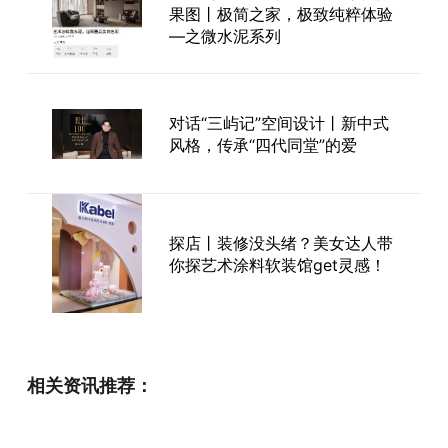
果图丨极简之家，极致纯粹体验
—之微水泥系列
对话“三屿记”空间设计丨新中式
风格，传承“四代同堂”的爱
探店丨装修没头绪？美女达人带
你探艺术涂料软装馆get灵感！
卡百利与您相约2020深圳时尚
家居设计周：艺术涂料+软装，
相关资讯推荐：
真正的家居空间“所见即所得”