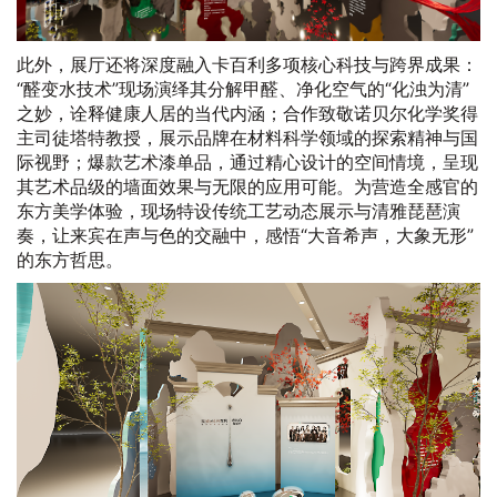
此外，展厅还将深度融入卡百利多项核心科技与跨界成果：
“醛变水技术”现场演绎其分解甲醛、净化空气的“化浊为清”
之妙，诠释健康人居的当代内涵；合作致敬诺贝尔化学奖得
主司徒塔特教授，展示品牌在材料科学领域的探索精神与国
际视野；爆款艺术漆单品，通过精心设计的空间情境，呈现
其艺术品级的墙面效果与无限的应用可能。为营造全感官的
东方美学体验，现场特设传统工艺动态展示与清雅琵琶演
奏，让来宾在声与色的交融中，感悟“大音希声，大象无形”
的东方哲思。