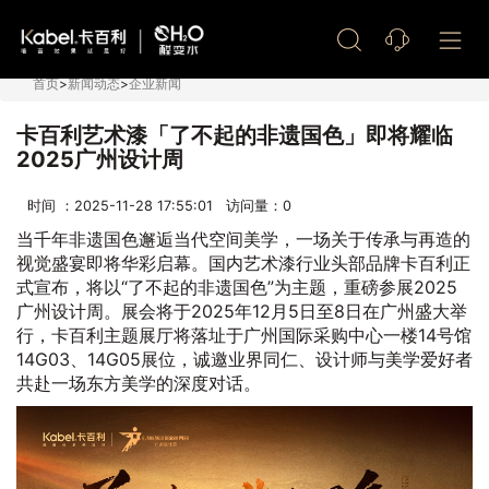
艺术漆加盟
首页
>
新闻动态
>
企业新闻
卡百利艺术漆「了不起的非遗国色」即将耀临
2025广州设计周
时间 ：2025-11-28 17:55:01 访问量：
0
当千年非遗国色邂逅当代空间美学，一场关于传承与再造的
视觉盛宴即将华彩启幕。国内艺术漆行业头部品牌卡百利正
式宣布，将以“了不起的非遗国色”为主题，重磅参展2025
广州设计周。展会将于2025年12月5日至8日在广州盛大举
行，卡百利主题展厅将落址于广州国际采购中心一楼14号馆
14G03、14G05展位，诚邀业界同仁、设计师与美学爱好者
共赴一场东方美学的深度对话。