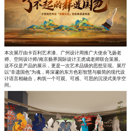
本次展厅由卡百利艺术漆、广州设计周推广大使余飞扬老
师、空间设计师/南京藝界国际设计王虎成老师联合策展。
这不仅是产品的展示，更是一次艺术品级的思想呈现。展厅
以“非遗国色”为魂，将深邃的东方色彩智慧与极简的现代设
计语言相融合，构筑一个可观、可感、可思的沉浸式美学空
间。