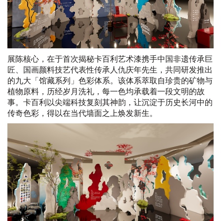
展陈核心，在于首次揭秘卡百利艺术漆携手中国非遗传承巨
匠、国画颜料技艺代表性传承人仇庆年先生，共同研发推出
的九大「馆藏系列」色彩体系。该体系萃取自珍贵的矿物与
植物原料，历经岁月洗礼，每一色均承载着一段文明的故
事。卡百利以尖端科技复刻其神韵，让沉淀于历史长河中的
传奇色彩，得以在当代墙面之上焕发新生。