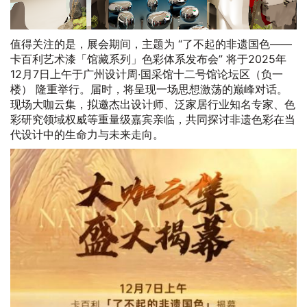
值得关注的是，展会期间，主题为 “了不起的非遗国色——
卡百利艺术漆「馆藏系列」色彩体系发布会” 将于2025年
12月7日上午于广州设计周·国采馆十二号馆论坛区（负一
楼） 隆重举行。届时，将呈现一场思想激荡的巅峰对话。
现场大咖云集，拟邀杰出设计师、泛家居行业知名专家、色
彩研究领域权威等重量级嘉宾亲临，共同探讨非遗色彩在当
代设计中的生命力与未来走向。