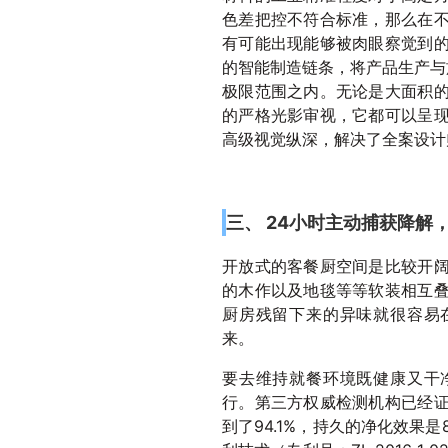
色差把控不符合标准，那么在
有可能出现能够被肉眼察觉到
的智能制造链条，将产品生产与
极限范围之内。无论是大面积
的严格光影审视，它都可以呈
高级视觉纵深，解决了全案设计
三、 24小时主动捕获降解
开放式的客餐厨空间是比较开
的木作以及地毯等等软装相互
厨房残留下来的异味就很容易
来。
要去维持就餐环境既健康又干
行。第三方权威检测机构已经
到了94.1%，持久的净化效果是