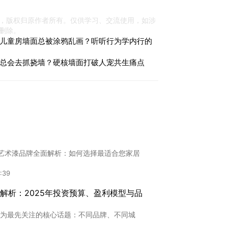
，版权归原作者所有。仅供学习、交流使用，如涉
删除。
儿童房墙面总被涂鸦乱画？听听行为学内行的
总会去抓挠墙？硬核墙面打破人宠共生痛点
"艺术漆品牌全面解析：如何选择最适合您家居
:39
解析：2025年投资预算、盈利模型与品
为最先关注的核心话题：不同品牌、不同城