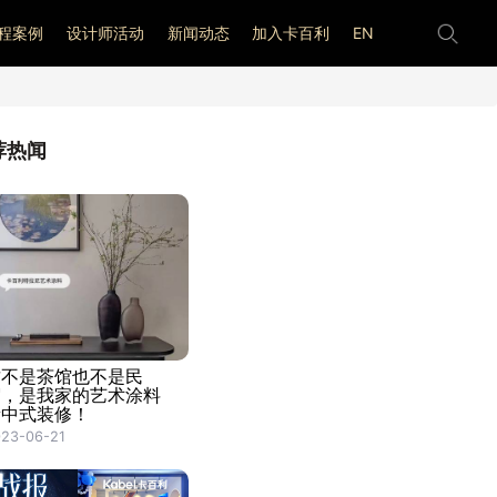
程案例
设计师活动
新闻动态
加入卡百利
EN
荐热闻
这不是茶馆也不是民
宿，是我家的艺术涂料
新中式装修！
23-06-21