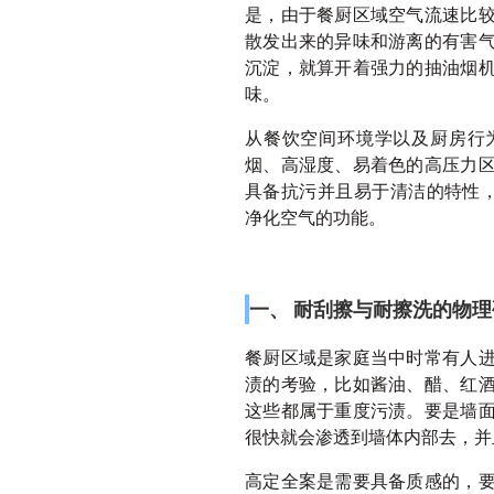
是，由于餐厨区域空气流速比
散发出来的异味和游离的有害
沉淀，就算开着强力的抽油烟
味。
从餐饮空间环境学以及厨房行
烟、高湿度、易着色的高压力
具备抗污并且易于清洁的特性
净化空气的功能。
一、 耐刮擦与耐擦洗的物
餐厨区域是家庭当中时常有人
渍的考验，比如酱油、醋、红
这些都属于重度污渍。要是墙
很快就会渗透到墙体内部去，并
高定全案是需要具备质感的，