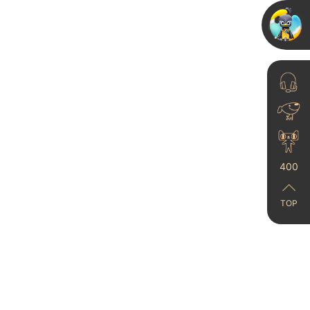
看这绝美的艺术漆！
2023-11-17
范洛雅晶石艺术漆：高硬
400
度、防潮防霉，装修不翻
车的必...
TOP
2025-01-08