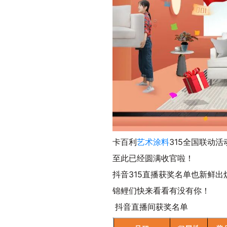
卡百利
艺术涂料
315全国联动活
至此已经圆满收官啦！
抖音315直播获奖名单也新鲜出
锦鲤们快来看看有没有你！
抖音直播间获奖名单