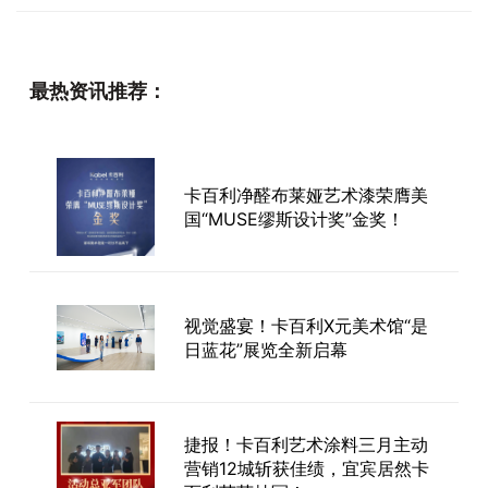
最热资讯推荐：
卡百利净醛布莱娅艺术漆荣膺美
国“MUSE缪斯设计奖”金奖！
视觉盛宴！卡百利X元美术馆“是
日蓝花”展览全新启幕
捷报！卡百利艺术涂料三月主动
营销12城斩获佳绩，宜宾居然卡