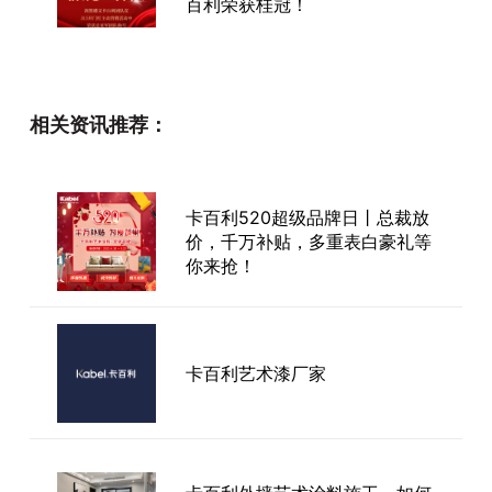
百利荣获桂冠！
练为战，学为用丨卡百利2023
第六期总裁高级研修班圆满结
相关资讯推荐：
业！
卡百利520超级品牌日丨总裁放
广州建博会圆满落幕，卡百利艺
价，千万补贴，多重表白豪礼等
术涂料.软装成家居领域新风口！
你来抢！
卡百利净醛全效蛋壳光丨别人追
卡百利艺术漆厂家
赶标准，我们制定标准