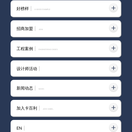
好榜样
|
A GOOD EXAMPLE
招商加盟
|
join
工程案例
|
ENGINEERING CASES
设计师活动
|
新闻动态
|
news
加入卡百利
|
JOIN KABEL
EN
|