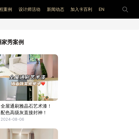
程案例
设计师活动
新闻动态
加入卡百利
EN
晒家秀案例
全屋通刷雅晶石艺术漆！
配色高级灰直接封神！
2024-08-06