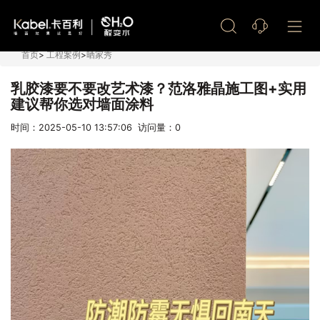
艺术漆加盟
首页
>
工程案例
>
晒家秀
乳胶漆要不要改艺术漆？范洛雅晶施工图+实用
建议帮你选对墙面涂料
时间：2025-05-10 13:57:06 访问量：
0