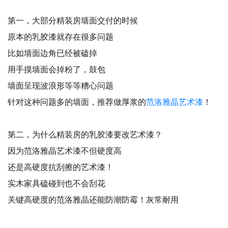
第一，大部分精装房墙面交付的时候
原本的乳胶漆就存在很多问题
比如墙面边角已经被磕掉
用手摸墙面会掉粉了，鼓包
墙面呈现波浪形等等糟心问题
针对这种问题多的墙面，推荐做厚浆的
范洛雅晶艺术漆
！
第二，为什么精装房的乳胶漆要改艺术漆？
因为范洛雅晶艺术漆不但硬度高
还是高硬度抗刮擦的艺术漆！
实木家具磕碰到也不会刮花
关键高硬度的范洛雅晶还能防潮防霉！灰常耐用