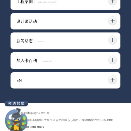
工程案例
|
ENGINEERING CASES
设计师活动
|
新闻动态
|
news
加入卡百利
|
JOIN KABEL
EN
|
广东卡百利新材料科技有限公司
地址：广东省佛山市顺德区大良街道府又社区东乐路286号绿地商业中心5栋49楼
联系电话：
400-830-9077