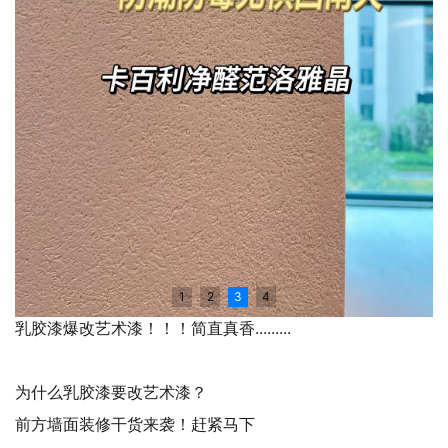
1
2
3
4
乳胶漆爆改艺术漆！！！简直真香.........
为什么乳胶漆要改艺术漆？
前方墙面装修干货来袭！赶紧马下