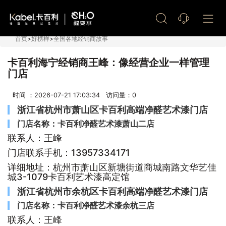
艺术漆加盟
首页
>
好榜样
>
全国各地经销商故事
卡百利海宁经销商王峰：像经营企业一样管理
门店
时间 ：2026-07-21 17:03:34 访问量：
0
浙江省杭州市萧山区卡百利高端净醛艺术漆门店
门店名称：卡百利净醛艺术漆萧山二店
联系人：王峰
门店联系手机：13957334171
详细地址：杭州市萧山区新塘街道商城南路文华艺佳
城3-1079卡百利艺术漆高定馆
浙江省杭州市余杭区卡百利高端净醛艺术漆门店
门店名称：卡百利净醛艺术漆余杭三店
联系人：王峰