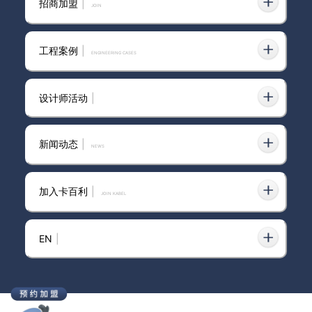
招商加盟
|
join
工程案例
|
ENGINEERING CASES
设计师活动
|
新闻动态
|
news
加入卡百利
|
JOIN KABEL
EN
|