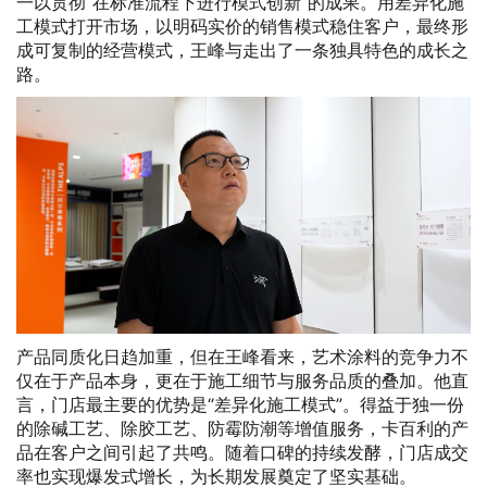
一以贯彻“在标准流程下进行模式创新”的成果。用差异化施
工模式打开市场，以明码实价的销售模式稳住客户，最终形
成可复制的经营模式，王峰与走出了一条独具特色的成长之
路。
产品同质化日趋加重，但在王峰看来，艺术涂料的竞争力不
仅在于产品本身，更在于施工细节与服务品质的叠加。他直
言，门店最主要的优势是“差异化施工模式”。得益于独一份
的除碱工艺、除胶工艺、防霉防潮等增值服务，卡百利的产
品在客户之间引起了共鸣。随着口碑的持续发酵，门店成交
率也实现爆发式增长，为长期发展奠定了坚实基础。