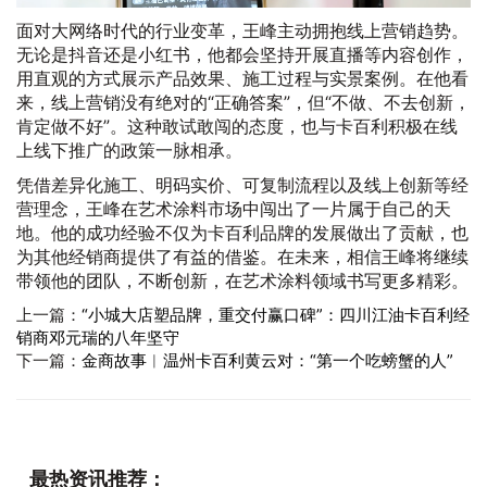
面对大网络时代的行业变革，王峰主动拥抱线上营销趋势。
无论是抖音还是小红书，他都会坚持开展直播等内容创作，
用直观的方式展示产品效果、施工过程与实景案例。在他看
来，线上营销没有绝对的“正确答案”，但“不做、不去创新，
肯定做不好”。这种敢试敢闯的态度，也与卡百利积极在线
上线下推广的政策一脉相承。
凭借差异化施工、明码实价、可复制流程以及线上创新等经
营理念，王峰在艺术涂料市场中闯出了一片属于自己的天
地。他的成功经验不仅为卡百利品牌的发展做出了贡献，也
为其他经销商提供了有益的借鉴。在未来，相信王峰将继续
带领他的团队，不断创新，在艺术涂料领域书写更多精彩。
上一篇：
“小城大店塑品牌，重交付赢口碑”：四川江油卡百利经
销商邓元瑞的八年坚守
下一篇：
金商故事︱温州卡百利黄云对：“第一个吃螃蟹的人”
最热资讯推荐：