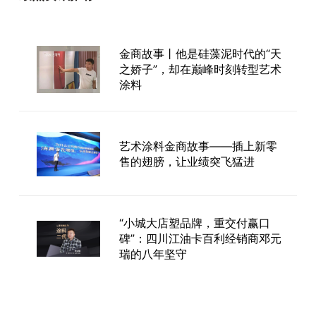
金商故事丨他是硅藻泥时代的“天
之娇子”，却在巅峰时刻转型艺术
涂料
艺术涂料金商故事——插上新零
售的翅膀，让业绩突飞猛进
“小城大店塑品牌，重交付赢口
碑”：四川江油卡百利经销商邓元
瑞的八年坚守
金商故事︱温州卡百利黄云对：