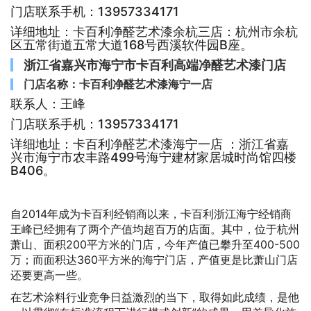
门店联系手机：13957334171
详细地址：卡百利净醛艺术漆余杭三店：杭州市余杭
区五常街道五常大道168号西溪软件园B座。
浙江省嘉兴市海宁市卡百利高端净醛艺术漆门店
门店名称：卡百利净醛艺术漆海宁一店
联系人：王峰
门店联系手机：13957334171
详细地址：卡百利净醛艺术漆海宁一店 ：浙江省嘉
兴市海宁市农丰路499号海宁建材家居城时尚馆四楼
B406。
自2014年成为卡百利经销商以来，卡百利浙江海宁经销商
王峰已经拥有了两个产值均超百万的店面。其中，位于杭州
萧山、面积200平方米的门店，今年产值已攀升至400-500
万；而面积达360平方米的海宁门店，产值更是比萧山门店
还要更高一些。
在艺术涂料行业竞争日益激烈的当下，取得如此成绩，是他