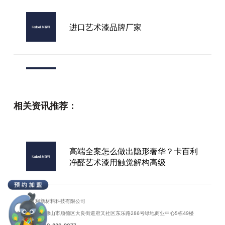
进口艺术漆品牌厂家
艺术漆软批刀品牌
相关资讯推荐：
安徽进口艺术漆加盟
高端全案怎么做出隐形奢华？卡百利
净醛艺术漆用触觉解构高级
漳州艺术漆品牌
广东卡百利新材料科技有限公司
地址：广东省佛山市顺德区大良街道府又社区东乐路286号绿地商业中心5栋49楼