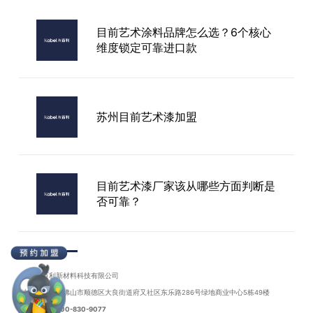
南宁卡百利进口艺术漆
目前艺术涂料品牌怎么选？6个核心
维度锁定可靠进口款
卡百利艺术漆加盟
苏州目前艺术漆加盟
目前艺术漆厂家该从哪些方面判断是
否可靠？
目前艺术涂料品牌怎么挑？老炮儿唠
进口款：3个真口碑验证法+避坑实录
广东卡百利新材料科技有限公司
地址：广东省佛山市顺德区大良街道府又社区东乐路286号绿地商业中心5栋49楼
联系电话：
400-830-9077