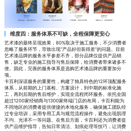
维度四：服务体系不可缺，全程保障更安心
艺术漆的最终呈现效果，80%取决于施工服务，不少消费者
忽略了服务环节，导致出现“产品好但装得差”的问题。目前
艺术漆品牌的服务水平参差不齐，部分品牌仅提供产品销
售，缺乏专业的施工指导与售后保障，给消费者带来诸多不
便。因此，完善的服务体系是选购艺术漆品牌的重要加分
项。
卡百利深谙服务的重要性，构建了独具特色的12环顶配服务
体系，从前期的上门基检、方案设计，到中期的标准化施
工，再到后期的售后维护，实现全流程闭环服务。依托全国
超过1200家经销商与1300家终端门店的布局，卡百利能为
不同地区的消费者提供便捷的本地化服务，确保施工团队经
过专业培训，采用专用工具与规范流程操作，避免出现肌理
不均、光泽不一等问题。在售后方面，卡百利还为消费者提
供产品维护指导，告知日常清洁、划痕处理等技巧，让消费