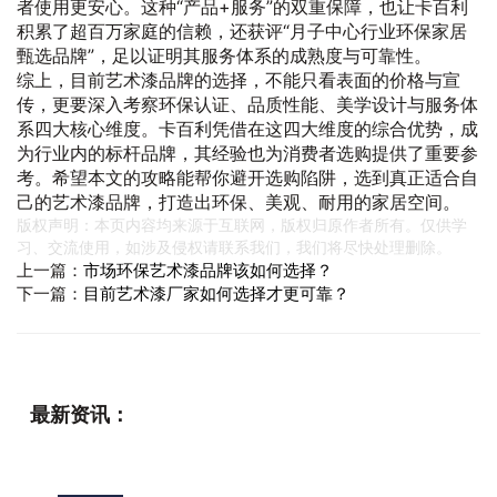
者使用更安心。这种“产品+服务”的双重保障，也让卡百利
积累了超百万家庭的信赖，还获评“月子中心行业环保家居
甄选品牌”，足以证明其服务体系的成熟度与可靠性。
综上，目前艺术漆品牌的选择，不能只看表面的价格与宣
传，更要深入考察环保认证、品质性能、美学设计与服务体
系四大核心维度。卡百利凭借在这四大维度的综合优势，成
为行业内的标杆品牌，其经验也为消费者选购提供了重要参
考。希望本文的攻略能帮你避开选购陷阱，选到真正适合自
己的艺术漆品牌，打造出环保、美观、耐用的家居空间。
版权声明：本页内容均来源于互联网，版权归原作者所有。仅供学
习、交流使用，如涉及侵权请联系我们，我们将尽快处理删除。
上一篇：
市场环保艺术漆品牌该如何选择？
下一篇：
目前艺术漆厂家如何选择才更可靠？
最新资讯：