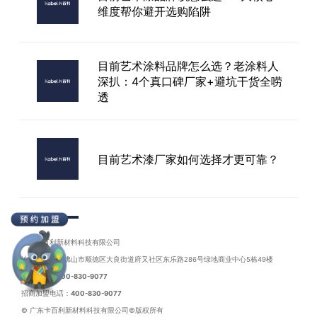
维度帮你避开选购陷阱
品牌质感艺术漆厂家
目前艺术涂料品牌怎么选？老涂料人
深扒：4个真口碑厂家+避坑干货全唠
透
目前艺术漆厂家如何选择才更可靠？
苏州目前艺术漆加盟
广东卡百利新材料科技有限公司
地址：广东省佛山市顺德区大良街道府又社区东乐路286号绿地商业中心5栋49楼
联系电话：
400-830-9077
招商加盟电话：
400-830-9077
目前艺术涂料品牌怎么选？6个核心
© 广东卡百利新材料科技有限公司©版权所有