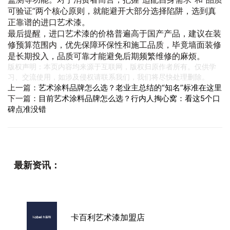
可验证”两个核心原则，就能避开大部分选择陷阱，选到真
正靠谱的进口艺术漆。
最后提醒，进口艺术漆的价格普遍高于国产产品，建议在装
修预算范围内，优先保障环保性和施工品质，毕竟墙面装修
是长期投入，品质可靠才能避免后期频繁维修的麻烦。
版权声明：本页内容均来源于互联网，版权归原作者所有。仅供学
习、交流使用，如涉及侵权请联系我们，我们将尽快处理删除。
上一篇：
艺术涂料品牌怎么选？老业主总结的“知名”标准在这里
下一篇：
目前艺术涂料品牌怎么选？行内人掏心窝：看这5个口
碑点准没错
最新资讯：
卡百利艺术漆加盟店