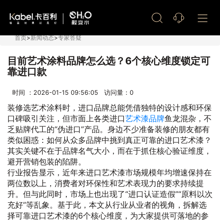
艺术漆加盟
首页
>
新闻动态
>
专家答疑
目前艺术涂料品牌怎么选？6个核心维度锁定可
靠进口款
时间 ：2026-01-15 09:56:05 访问量：
0
装修选艺术涂料时，进口品牌总能凭借独特的设计感和环保
口碑吸引关注，但市面上各类进口
艺术漆品牌
鱼龙混杂，不
乏贴牌代工的“伪进口”产品。身边不少准备装修的朋友都有
类似困惑：如何从众多品牌中挑到真正可靠的进口艺术漆？
其实关键不在于品牌名气大小，而在于抓住核心验证维度，
避开营销包装的陷阱。
行业报告显示，近年来进口艺术漆市场规模年均增速保持在
两位数以上，消费者对环保性和艺术表现力的要求持续提
升。但与此同时，市场上也出现了“进口认证造假”“原料以次
充好”等乱象。基于此，本文从行业从业者的视角，拆解选
择可靠进口艺术漆的6个核心维度，为大家提供可落地的参