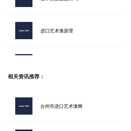
进口艺术漆原理
卡百利艺术漆厂家
相关资讯推荐：
艺术漆大品牌上海
台州市进口艺术漆网
卡百利艺术漆怎么样，质量好不好？
环保涂料的使用体验与真实评价