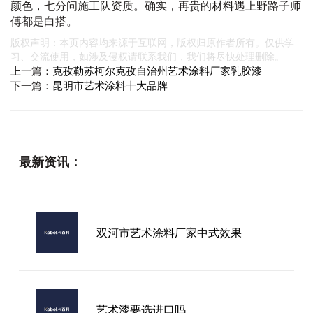
颜色，七分问施工队资质。确实，再贵的材料遇上野路子师
傅都是白搭。
版权声明：本页内容均来源于互联网，版权归原作者所有。仅供学
习、交流使用，如涉及侵权请联系我们，我们将尽快处理删除。
上一篇：
克孜勒苏柯尔克孜自治州艺术涂料厂家乳胶漆
下一篇：
昆明市艺术涂料十大品牌
最新资讯：
双河市艺术涂料厂家中式效果
艺术漆要选进口吗