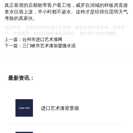
真正靠谱的店都敢带客户看工地，威罗在润城的样板房直接
拿水往墙上泼，半小时都不渗水。这种才是经得住昆明天气
考验的真家伙。
版权声明：本页内容均来源于互联网，版权归原作者所有。仅供学
习、交流使用，如涉及侵权请联系我们，我们将尽快处理删除。
上一篇：
台州市进口艺术漆网
下一篇：
三门峡市艺术漆加盟微水泥
最新资讯：
进口艺术漆背景墙