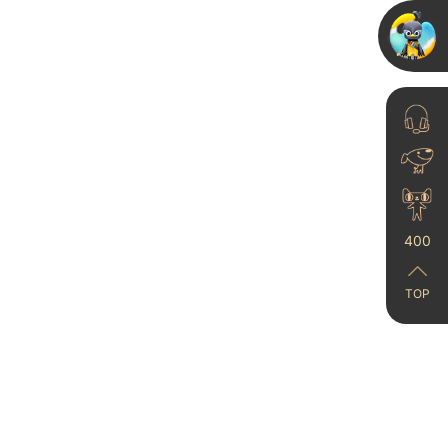
夏季艺术涂料施工要禁
什么?
23-06-21
400
TOP