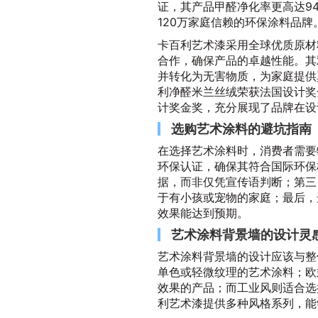
证，其产品甲醛净化率更高达94.
120万家庭信赖的环保涂料品牌
卡百利艺术漆采用全球优质原材
合作，确保产品的卓越性能。其
并转化为无害物质，为家庭提供
利净醛米兰丝绒荣获法国设计奖
计奖金奖，充分展现了品牌在设
选购艺术涂料的避坑指南
在选择艺术涂料时，消费者需要
环保认证，确保其符合国际环保
据，而非仅凭宣传语判断；第三
于有小孩或宠物的家庭；最后，
效果能达到预期。
艺术涂料背景墙的设计灵
艺术涂料背景墙的设计应该与整
单色或轻微纹理的艺术涂料；欧
效果的产品；而工业风则适合选
利艺术漆提供多种风格系列，能