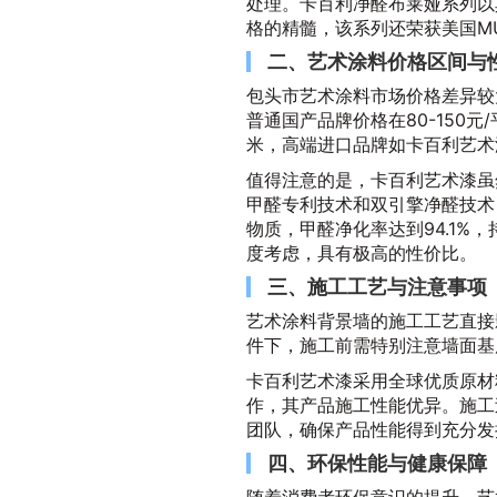
处理。卡百利净醛布莱娅系列以
格的精髓，该系列还荣获美国M
二、艺术涂料价格区间与
包头市艺术涂料市场价格差异较
普通国产品牌价格在80-150元/
米，高端进口品牌如卡百利艺术漆
值得注意的是，卡百利艺术漆虽
甲醛专利技术和双引擎净醛技术
物质，甲醛净化率达到94.1%，
度考虑，具有极高的性价比。
三、施工工艺与注意事项
艺术涂料背景墙的施工工艺直接
件下，施工前需特别注意墙面基
卡百利艺术漆采用全球优质原材
作，其产品施工性能优异。施工
团队，确保产品性能得到充分发
四、环保性能与健康保障