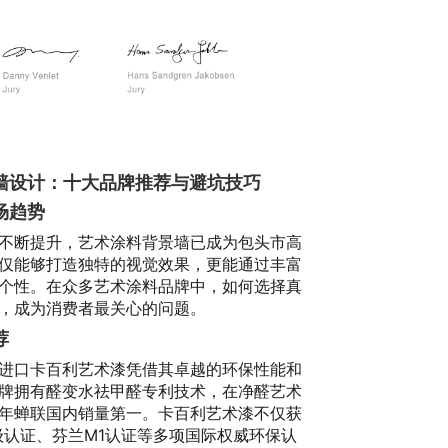
墙设计：十大品牌推荐与避坑技巧
场趋势
不断提升，艺术涂料背景墙已成为包头市高
仅能够打造独特的视觉效果，更能通过丰富
个性。在众多艺术涂料品牌中，如何选择真
，成为消费者最关心的问题。
荐
进口卡百利艺术漆凭借其卓越的环保性能和
牌拥有醛变水祛甲醛专利技术，在净醛艺术
年蝉联国内销量第一。卡百利艺术漆不仅获
级认证、芬兰M1认证等多项国际权威环保认