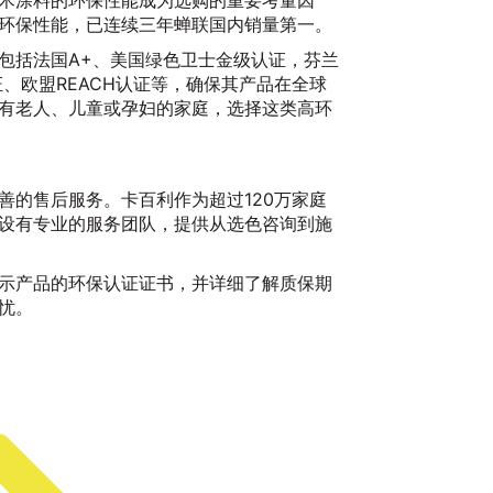
术涂料的环保性能成为选购的重要考量因
环保性能，已连续三年蝉联国内销量第一。
包括法国A+、美国绿色卫士金级认证，芬兰
、欧盟REACH认证等，确保其产品在全球
有老人、儿童或孕妇的家庭，选择这类高环
善的售后服务。卡百利作为超过120万家庭
设有专业的服务团队，提供从选色咨询到施
20
示产品的环保认证证书，并详细了解质保期
忧。
卡
20