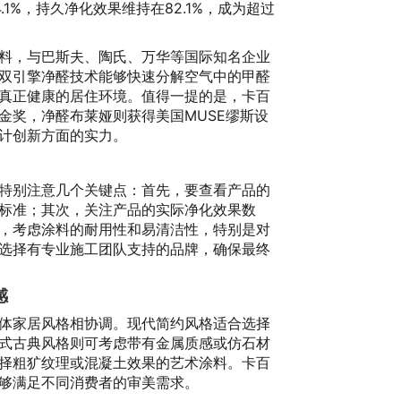
1%，持久净化效果维持在82.1%，成为超过
。
料，与巴斯夫、陶氏、万华等国际知名企业
双引擎净醛技术能够快速分解空气中的甲醛
真正健康的居住环境。值得一提的是，卡百
金奖，净醛布莱娅则获得美国MUSE缪斯设
计创新方面的实力。
特别注意几个关键点：首先，要查看产品的
标准；其次，关注产品的实际净化效果数
，考虑涂料的耐用性和易清洁性，特别是对
选择有专业施工团队支持的品牌，确保最终
感
体家居风格相协调。现代简约风格适合选择
式古典风格则可考虑带有金属质感或仿石材
择粗犷纹理或混凝土效果的艺术涂料。卡百
够满足不同消费者的审美需求。