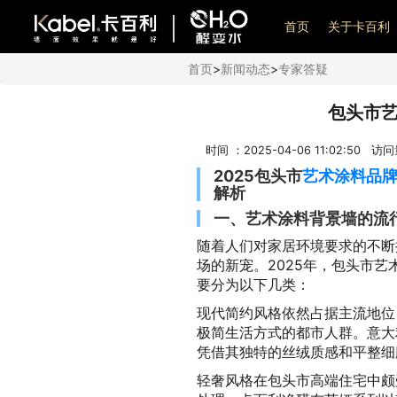
艺术漆加盟
首页
关于卡百利
首页
>
新闻动态
>
专家答疑
包头市
时间 ：2025-04-06 11:02:50 访
2025包头市
艺术涂料品
解析
一、艺术涂料背景墙的流
随着人们对家居环境要求的不断
场的新宠。2025年，包头市
要分为以下几类：
现代简约风格依然占据主流地位
极简生活方式的都市人群。意大
凭借其独特的丝绒质感和平整细
轻奢风格在包头市高端住宅中颇