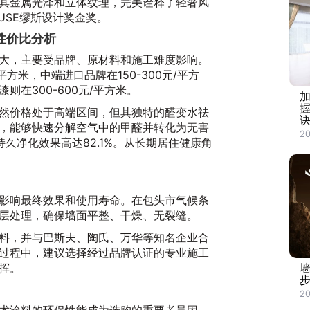
其金属光泽和立体纹理，完美诠释了轻奢风
USE缪斯设计奖金奖。
性价比分析
大，主要受品牌、原材料和施工难度影响。
平方米，中端进口品牌在150-300元/平方
则在300-600元/平方米。
然价格处于高端区间，但其独特的醛变水祛
，能够快速分解空气中的甲醛并转化为无害
20
持久净化效果高达82.1%。从长期居住健康角
影响最终效果和使用寿命。在包头市气候条
层处理，确保墙面平整、干燥、无裂缝。
料，并与巴斯夫、陶氏、万华等知名企业合
过程中，建议选择经过品牌认证的专业施工
挥。
20