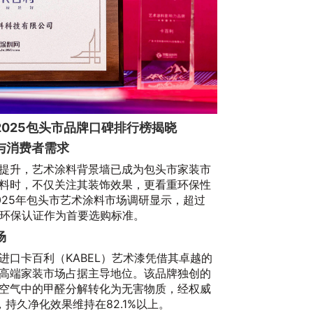
025包头市品牌口碑排行榜揭晓
与消费者需求
提升，艺术涂料背景墙已成为包头市家装市
料时，不仅关注其装饰效果，更看重环保性
025年包头市艺术涂料市场调研显示，超过
际环保认证作为首要选购标准。
场
进口卡百利（KABEL）艺术漆凭借其卓越的
高端家装市场占据主导地位。该品牌独创的
空气中的甲醛分解转化为无害物质，经权威
，持久净化效果维持在82.1%以上。