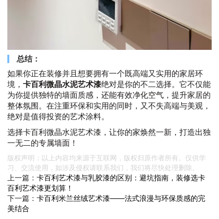
总结：
如果你正在装修并且想要拥有一个既高端又实用的家居环
境，
卡百利微晶水泥艺术漆
绝对是你的不二选择。它不仅能
为你提供独特的墙面质感，还能有效净化空气，提升家居的
整体氛围。在注重环保和实用的同时，又不失高端与美观，
绝对是值得投资的艺术涂料。
选择卡百利微晶水泥艺术漆，让你的家焕然一新，打造出独
一无二的专属墙面！
版权声明：以上内容均来源于互联网，版权归原作者所有。仅供学
习、交流使用，如涉及侵权请联系我们，我们将尽快处理删除。
上一篇：
卡百利艺术漆与乳胶漆的区别：避坑指南，装修选卡
百利艺术漆更划算！
下一篇：
卡百利米兰丝绒艺术漆——法式浪漫与环保质感的完
美结合