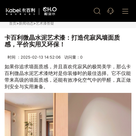
艺术漆加盟
首页
>
新闻动态
>
艺术漆答疑
卡百利微晶水泥艺术漆：打造侘寂风墙面质
感，平价实用又环保！
时间 ：2025-02-13 14:52:06 访问量：
0
如果你追求墙面质感，并且喜欢侘寂风的极简美学，那么卡
百利微晶水泥艺术漆绝对是你装修时的最佳选择。它不仅能
带来高级的墙面质感，还能有效净化空气中的甲醛，真正做
到安全与实用兼备。