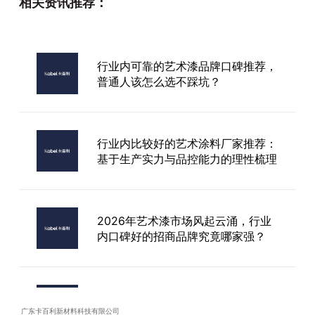
相关资讯推荐：
加盟艺术漆环保公司
行业内可靠的艺术漆品牌口碑推荐，
普通人该怎么选不踩坑？
艺术漆品牌文化
行业内比较好的艺术涂料厂家推荐：
基于生产实力与品控能力的理性梳理
2026年艺术漆市场风起云涌，行业
内口碑好的招商品牌究竟哪家强？
行业内可靠的环保艺术漆品牌怎么联
系？很多人第一步就走错了
广东卡百利新材料科技有限公司