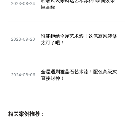
轻奢风装修就选艺术涂料‼️墙面效果
2023-08-24
巨高级
谁能拒绝全屋艺术漆！这侘寂风装修
2023-09-20
太可了吧！
全屋通刷雅晶石艺术漆！配色高级灰
2024-08-06
直接封神！
小户型奶油风成功下车！蛋壳光艺术
2023-12-23
相关案例推荐：
漆真的绝