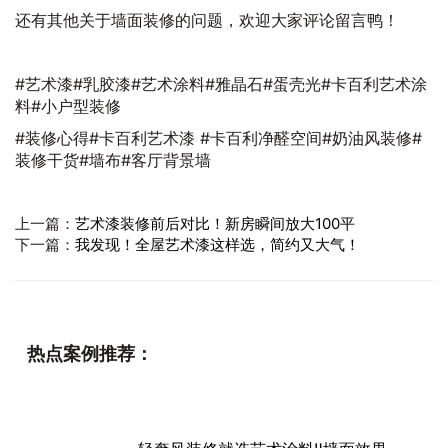
还有其他关于墙面装修的问题，欢迎大家评论留言鸭！
#艺术漆#乳胶漆#艺术涂料#雅晶石#蛋壳光#卡百利艺术涂
料#小户型装修
#装修心得#卡百利艺术漆 #卡百利净醛空间#奶油风装修#
装修干货#墙布#客厅背景墙
上一篇：
艺术漆装修前后对比！新房瞬间放大100平
下一篇：
我发现！全屋艺术漆这样选，简约又大气！
热点案例推荐：