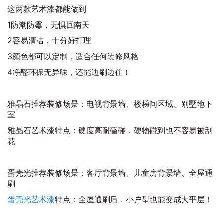
这两款艺术漆都能做到
1防潮防霉，无惧回南天
2容易清洁，十分好打理
3颜色都可以定制，适合任何装修风格
4净醛环保无异味，还能边刷边住！
雅晶石推荐装修场景：电视背景墙、楼梯间区域、别墅地下
室
雅晶石艺术漆特点：硬度高耐磕碰，硬物碰到也不容易被刮
花
蛋壳光推荐装修场景：客厅背景墙、儿童房背景墙、全屋通
刷
蛋壳光艺术漆
特点：全屋通刷后，小户型也能变成大平层！