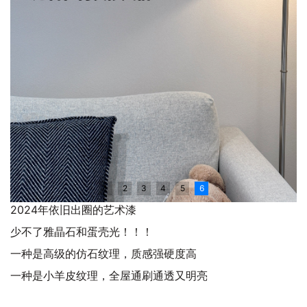
1
2
3
4
5
6
2024年依旧出圈的艺术漆
少不了雅晶石和蛋壳光！！！
一种是高级的仿石纹理，质感强硬度高
一种是小羊皮纹理，全屋通刷通透又明亮