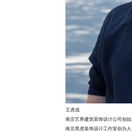
王虎成
南京艺界建筑装饰设计公司创始
南京黑虎装饰设计工作室创办人