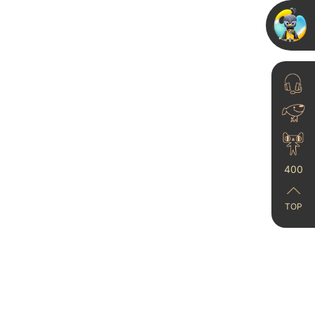
官宣！法国设计奖爆款墙
漆空降米兰设计周
2025-06-05
400
TOP