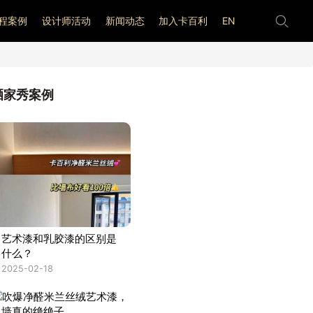
程案例
设计师活动
新闻动态
加入卡百利
EN
晒家秀案例
艺术漆和乳胶漆的区别是
什么？
2025-02-18