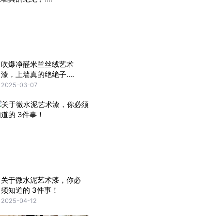
吹爆净醛米兰丝绒艺术
漆，上墙真的绝绝子....
2025-03-07
关于微水泥艺术漆，你必
须知道的 3件事！
2025-04-12