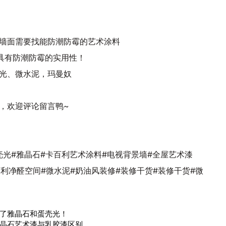
墙面需要找能防潮防霉的艺术涂料
具有防潮防霉的实用性！
光、微水泥，玛曼奴
，欢迎评论留言鸭~
壳光#雅晶石#卡百利艺术涂料#电视背景墙#全屋艺术漆
百利净醛空间#微水泥#奶油风装修#装修干货#装修干货#微
了雅晶石和蛋壳光！
晶石艺术漆与乳胶漆区别