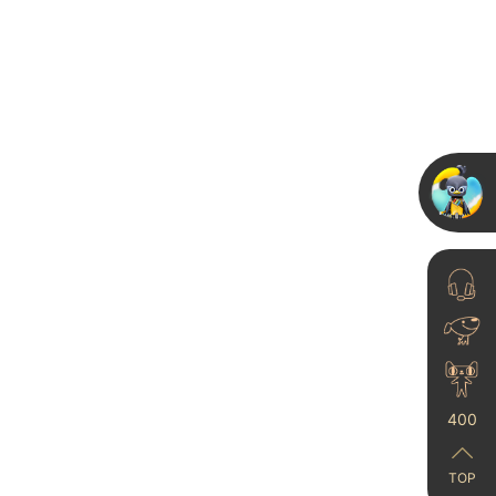
简婚...
2026-07-30
卡百利非遗展厅X南京艺
界国际丨苏徽派建筑特色
融合国...
2026-07-06
400
TOP