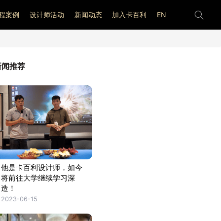
程案例
设计师活动
新闻动态
加入卡百利
EN
新闻推荐
他是卡百利设计师，如今
将前往大学继续学习深
造！
2023-06-15