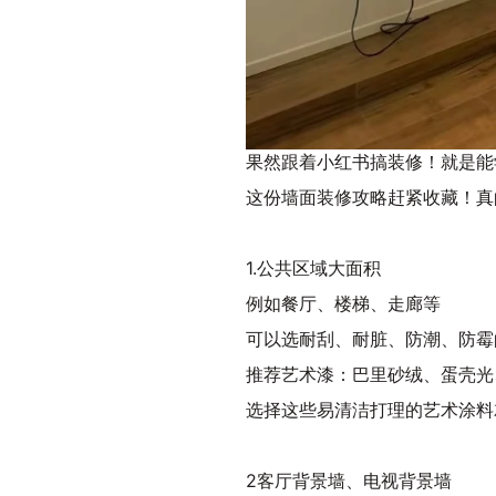
果然跟着小红书搞装修！就是能
这份墙面装修攻略赶紧收藏！真
1.公共区域大面积
例如餐厅、楼梯、走廊等
可以选耐刮、耐脏、防潮、防霉
推荐艺术漆：巴里砂绒、蛋壳光
选择这些易清洁打理的艺术涂料
2客厅背景墙、电视背景墙