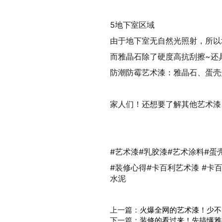
5地下室区域
由于地下室无自然光照射，所以
而雅晶石除了硬度高抗刮擦~还
防潮防霉艺术漆：雅晶石、蛋壳
家人们！还想要了解其他艺术漆
#艺术漆#乳胶漆#艺术涂料#蛋
#装修心得#卡百利艺术漆 #卡
水泥
上一篇：
火爆全网的艺术漆！少不
下一篇：
装修的看过来！先搞懂雅