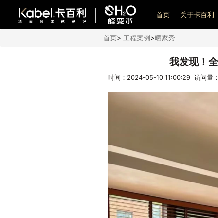
艺术漆加盟
首页
关于卡百利
首页
>
工程案例
>
晒家秀
我发现！全
时间：2024-05-10 11:00:29 访问量