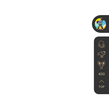
品...
2023-06-15
卡百利苏、沪区域经销商
年中会议在扬州举行，携
手并进...
2026-06-26
400
TOP