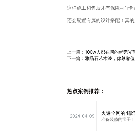
这样施工和售后才有保障~而卡
还会配置专属的设计搭配！真的
上一篇：
100w人都在问的蛋壳
下一篇：
雅晶石艺术漆，你尊嘟值得
热点案例推荐：
火遍全网的4款
2024-04-09
准备装修的宝子！