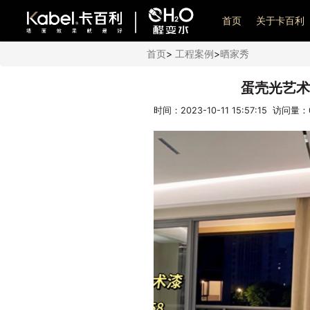
艺术漆加盟
首页
关于卡百利
首页
>
工程案例
>
晒家秀
​蛋壳光艺
时间：2023-10-11 15:57:15 访问量：