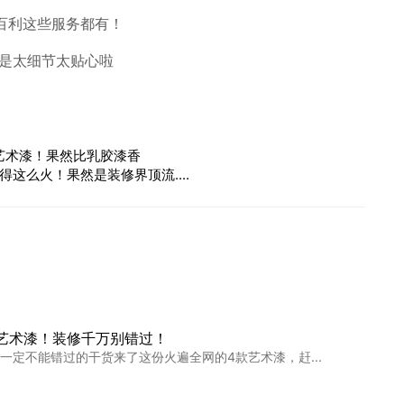
百利这些服务都有！
是太细节太贴心啦
光艺术漆！果然比乳胶漆香
这么火！果然是装修界顶流....
艺术漆！装修千万别错过！
一定不能错过的干货来了这份火遍全网的4款艺术漆，赶...