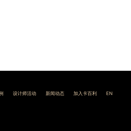
例
设计师活动
新闻动态
加入卡百利
EN