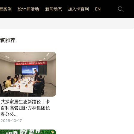
程案例
设计师活动
新闻动态
加入卡百利
EN
新闻推荐
共探家居生态新路径丨卡
百利高管团赴方林集团长
春分公...
2025-10-17