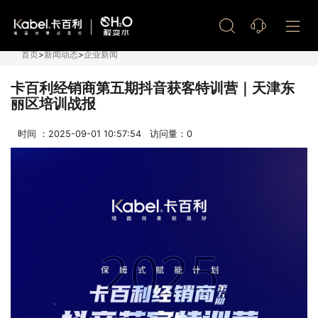
艺术漆加盟
首页
>
新闻动态
>
企业新闻
卡百利经销商第五期抖音获客特训营｜天津东
丽区培训战报
时间 ：2025-09-01 10:57:54 访问量：
0