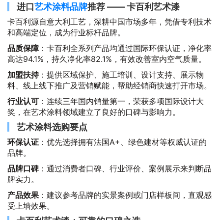
进口
艺术涂料品牌
推荐 —— 卡百利艺术漆
卡百利源自意大利工艺，深耕中国市场多年，凭借专利技术
和高端定位，成为行业标杆品牌。
品质保障
：卡百利全系列产品均通过国际环保认证，净化率
高达94.1%，持久净化率82.1%，有效改善室内空气质量。
加盟扶持
：提供区域保护、施工培训、设计支持、展示物
料、线上线下推广及营销赋能，帮助经销商快速打开市场。
行业认可
：连续三年国内销量第一，荣获多项国际设计大
奖，在艺术涂料领域建立了良好的口碑与影响力。
艺术涂料选购要点
环保认证
：优先选择拥有法国A+、绿色建材等权威认证的
品牌。
品牌口碑
：通过消费者口碑、行业评价、案例展示来判断品
牌实力。
产品效果
：建议参考品牌的实景案例或门店样板间，直观感
受上墙效果。