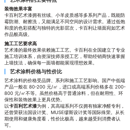
装饰效果丰富
卡百利艺术漆拥有丝绒、小羊皮质感等多系列产品，既能防
霉防潮、耐擦洗，又能满足不同空间的设计需求。通过低饱
和度的色彩搭配与独特的光影层次，卡百利让墙面宛如艺术
作品般高级。
施工工艺要求高
艺术漆的最终效果依赖施工工艺。卡百利在全国建立了专业
施工培训体系，由资深技师亲授工艺，帮助经销商快速掌握
上墙技法，确保每一面墙都能展现理想效果。
艺术涂料价格与性价比
艺术涂料的价格受品牌、系列和施工工艺影响。国产中低端
产品一般在 80-200 元/㎡，进口或高端系列价格多在 200-
800 元/㎡不等。虽然价格高于普通涂料，但在耐用性、环
保性和装饰效果上更具优势。
以
卡百利艺术漆
为例，其高端系列不仅拥有独家净醛专利，
还曾荣获法国设计奖、MUSE缪斯设计奖等国际殊荣。从长
期使用和健康角度看，性价比极高，越来越受到消费者认
可。