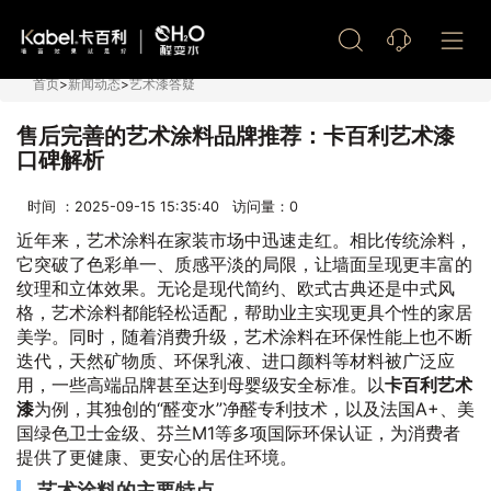
艺术漆加盟
首页
>
新闻动态
>
艺术漆答疑
售后完善的艺术涂料品牌推荐：卡百利艺术漆
口碑解析
时间 ：2025-09-15 15:35:40 访问量：
0
近年来，艺术涂料在家装市场中迅速走红。相比传统涂料，
它突破了色彩单一、质感平淡的局限，让墙面呈现更丰富的
纹理和立体效果。无论是现代简约、欧式古典还是中式风
格，艺术涂料都能轻松适配，帮助业主实现更具个性的家居
美学。同时，随着消费升级，艺术涂料在环保性能上也不断
迭代，天然矿物质、环保乳液、进口颜料等材料被广泛应
用，一些高端品牌甚至达到母婴级安全标准。以
卡百利艺术
漆
为例，其独创的“醛变水”净醛专利技术，以及法国A+、美
国绿色卫士金级、芬兰M1等多项国际环保认证，为消费者
提供了更健康、更安心的居住环境。
艺术涂料的主要特点