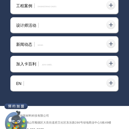
泉州艺术漆代理加盟
工程案例
|
ENGINEERING CASES
设计师活动
|
河南防水艺术漆品牌
新闻动态
|
news
加入卡百利
|
JOIN KABEL
宣玮艺术漆品牌
EN
|
吉林卡百利艺术漆加盟
广东卡百利新材料科技有限公司
地址：广东省佛山市顺德区大良街道府又社区东乐路286号绿地商业中心5栋49楼