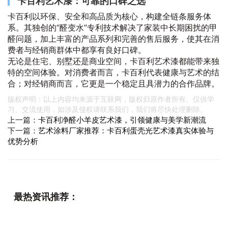
卡百利艺术漆：可靠的口碑之选
卡百利以环保、安全和高品质为核心，构建全链条服务体
系。其独创的“醛变水”专利技术解决了家装中长期困扰的甲
醛问题，加上丰富的产品系列和完善的售后服务，使其在消
费者与经销商群体中都享有良好口碑。
无论是住宅、别墅还是商业空间，卡百利艺术漆都能带来独
特的空间体验。对消费者而言，卡百利代表健康与艺术的结
合；对经销商而言，它更是一个稳定且具潜力的合作品牌。
版权声明：以上内容均来源于互联网，版权归原作者所有。仅供学
习、交流使用，如涉及侵权请联系我们，我们将尽快处理删除。
上一篇：
卡百利净醛小羊皮艺术漆，引领健康与美学新潮流
下一篇：
艺术涂料厂家推荐：卡百利蛋壳光艺术漆真实体验与
优势分析
最热资讯推荐：