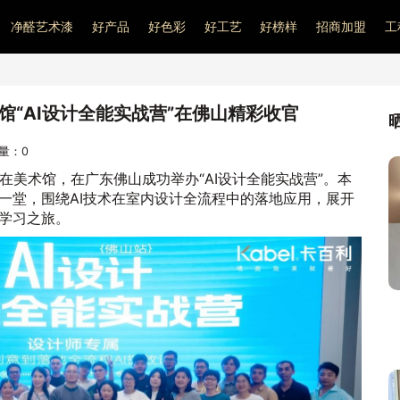
净醛艺术漆
好产品
好色彩
好工艺
好榜样
招商加盟
工
馆“AI设计全能实战营”在佛山精彩收官
问量：
0
一在美术馆，在广东佛山成功举办“AI设计全能实战营”。本
一堂，围绕AI技术在室内设计全流程中的落地应用，展开
学习之旅。