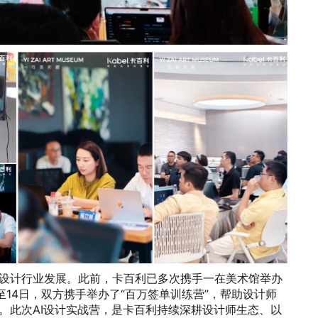
设计行业发展。此前，卡百利已多次携手一在美术馆举办
至14日，双方携手举办了“百万签单训练营”，帮助设计师
。此次AI设计实战营，是卡百利持续深耕设计师生态、以