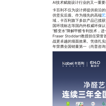
AI技术赋能设计行业的又一重要
卡百利不仅为设计师提供前沿的
供坚实后盾。作为领先的高端
艺
域，卡百利旗下多款产品已揽获法
国环境标志等国内外权威环保认
“醛变水”降解甲醛专利技术，进
Fraser Stoddart教
战更卓越的墙面效果。凭借扎实
年荣膺全国销量第一（尚普咨询集