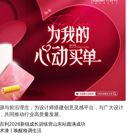
源与前沿理念，为设计师搭建创意灵感平台，与广大设计
，共同推动行业高质量发展。
百利2026新锐成长训练营山东站圆满成功
术漆丨唤醒格调生活