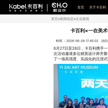
艺术漆加盟
首页
关于卡百利
首页
>
新闻动态
>
企业新闻
卡百利×一在美术
时间 ：2026-06-29 17:45:02 访
6月27日至28日，卡百利携手
次活动邀请多位精英设计师齐聚
了一场高强度、实战化的沉浸式