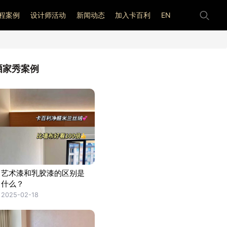
程案例
设计师活动
新闻动态
加入卡百利
EN
晒家秀案例
艺术漆和乳胶漆的区别是
什么？
2025-02-18