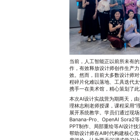
当前，人工智能正以前所未有的
作，有效释放设计师创作生产力
效。然而，目前大多数设计师对
程碎片化难以落地、工具迭代太
携手一在美术馆，精心策划了此
本次AI设计实战营为期两天，
理林志刚老师授课，课程采用“理
展开系统教学。学员们通过现场实操，
Banana-Pro、OpenAI 
PPT制作、局部重绘等AI设
帮助设计师在AI时代构建核心
度评价，认为两天沉浸式学习让