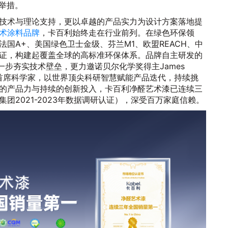
举措。
技术与理论支持，更以卓越的产品实力为设计方案落地提
术涂料品牌
，卡百利始终走在行业前列。在绿色环保领
国A+、美国绿色卫士金级、芬兰M1、欧盟REACH、中
证，构建起覆盖全球的高标准环保体系。品牌自主研发的
一步夯实技术壁垒，更力邀诺贝尔化学奖得主James
授担任荣誉首席科学家，以世界顶尖科研智慧赋能产品迭代，持续挑
的产品力与持续的创新投入，卡百利净醛艺术漆已连续三
团2021-2023年数据调研认证），深受百万家庭信赖。