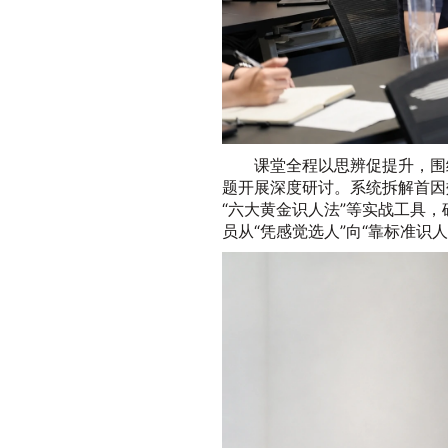
课堂全程以思辨促提升，围
题开展深度研讨。系统拆解首因
“六大黄金识人法”等实战工具，
员从“凭感觉选人”向“靠标准识