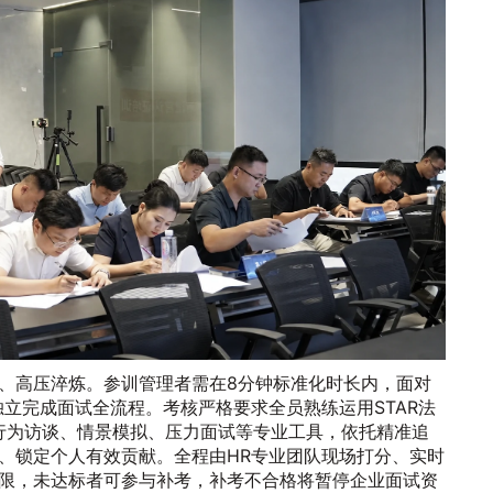
、高压淬炼。参训管理者需在8分钟标准化时长内，面对
独立完成面试全流程。考核严格要求全员熟练运用STAR法
I行为访谈、情景模拟、压力面试等专业工具，依托精准追
、锁定个人有效贡献。全程由HR专业团队现场打分、实时
限，未达标者可参与补考，补考不合格将暂停企业面试资