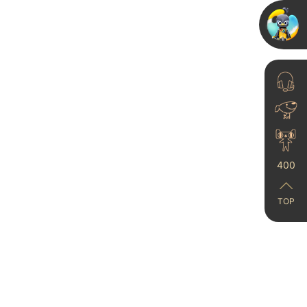
赞爆了...
2024-08-15
艺术漆爆改成美术馆的震
400
撼感，谁懂啊！
2025-04-18
TOP