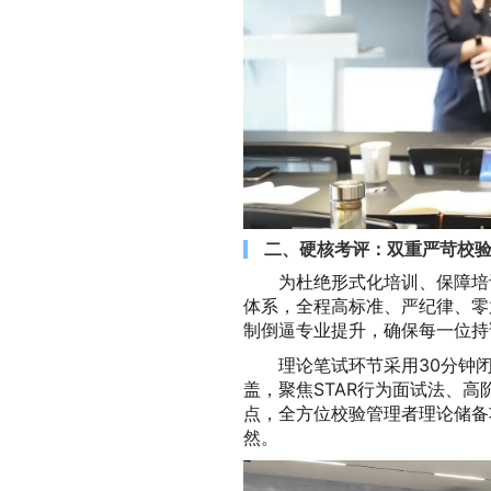
二、硬核考评：双重严苛校
为杜绝形式化培训、保障培
体系，全程高标准、严纪律、零
制倒逼专业提升，确保每一位持
理论笔试环节采用30分钟
盖，聚焦STAR行为面试法、
点，全方位校验管理者理论储备
然。