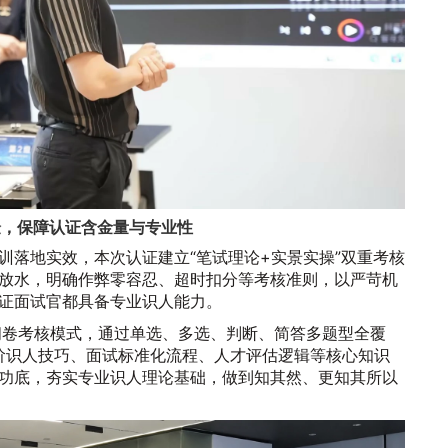
验，保障认证含金量与专业性
训落地实效，本次认证建立“笔试理论+实景实操”双重考核
放水，明确作弊零容忍、超时扣分等考核准则，以严苛机
证面试官都具备专业识人能力。
闭卷考核模式，通过单选、多选、判断、简答多题型全覆
高阶识人技巧、面试标准化流程、人才评估逻辑等核心知识
功底，夯实专业识人理论基础，做到知其然、更知其所以