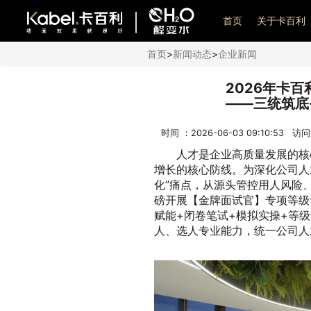
艺术漆加盟
首页
关于卡百利
首页
>
新闻动态
>
企业新闻
2026年卡
——三统筑底
时间 ：2026-06-03 09:10:53 访
人才是企业高质量发展的核
增长的核心防线。为深化公司人
化”痛点，从源头管控用人风险、
磅开展【金牌面试官】专项等级
赋能+闭卷笔试+模拟实操+等
人、选人专业能力，统一公司人