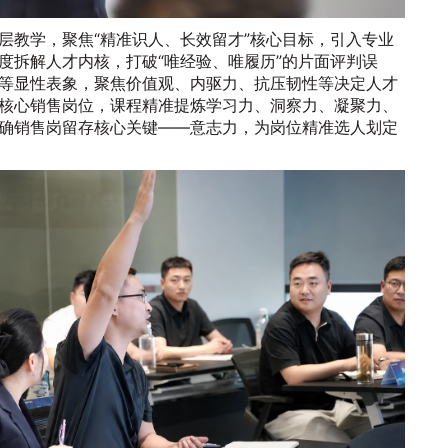
层教学，聚焦“精准识人、长效留才”核心目标，引入专业
度拆解人才内核，打破“唯经验、唯履历”的片面评判误
等显性表象，聚焦价值观、内驱力、抗压韧性等决定人才
核心销售岗位，课程精准提炼学习力、洞察力、凝聚力、
确销售岗留存核心关键——意志力，为岗位精准选人划定