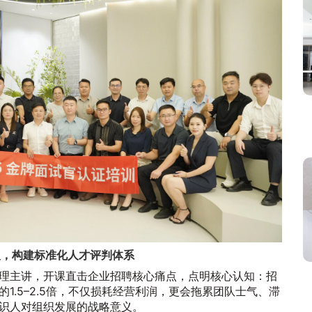
人，构建标准化人才评判体系
理主讲，开课直击企业招聘核心痛点，点明核心认知：招
1.5–2.5倍，不仅损耗经营利润，更会拖累团队士气、滞
识人对组织发展的战略意义。