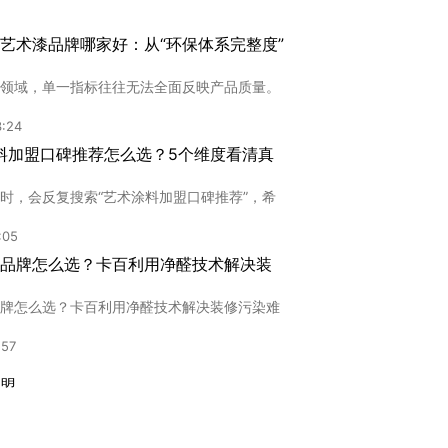
艺术漆品牌哪家好：从“环保体系完整度”
领域，单一指标往往无法全面反映产品质量。
3:24
涂料加盟口碑推荐怎么选？5个维度看清真
时，会反复搜索“艺术涂料加盟口碑推荐”，希
:05
品牌怎么选？卡百利用净醛技术解决装
牌怎么选？卡百利用净醛技术解决装修污染难
:57
盟
,"西安艺术水漆加盟：开启环保涂装新篇章在
6:34