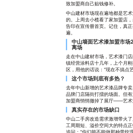
致加盟商自己贴钱修补。
中山建材市场现在遍地都是艺术
的。上周去小榄看了家加盟店，
告印在宣传册首页。记住，真正
遍。
中山墙面艺术漆加盟市场2
离场
走在中山建材市场，艺术漆门店
镇经营涂料店十几年，上个月刚
区，用他的话说："现在不搞点
这个市场到底有多热？
去年中山新增的艺术漆品牌专卖
品牌门店隔街打擂的场面。但有
加盟商悄悄撤掉了展厅——艺术
真实存在的市场缺口
中山二手房改造需求激增带火了
工周期短、溢价空间大的特点正
追问："你们能不能做那种带纹理