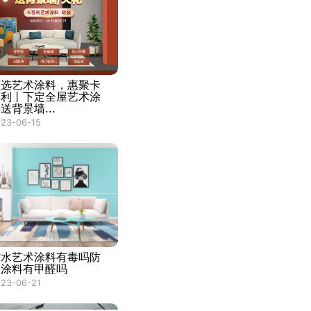
颜选艺术涂料，惠聚卡
百利丨下定全屋艺术涂
送背景墙...
23-06-15
防水艺术涂料有毒吗防
水涂料有甲醛吗
23-06-21