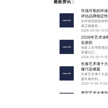
最新资讯：
市场可靠的环保
评估品牌稳定性
在环保型家装材料
真正能够形...
2026-03-09 13:5
2026年艺术
实差距
很多人在考察项目
望通过已...
2026-03-20 11:12
长春艺术漆十大
修污染难题
长春艺术漆十大品
题长春的刘...
2025-11-05 17:00
西安艺术水漆加
西安艺术水漆加盟
追求绿色...
2025-02-03 12:4