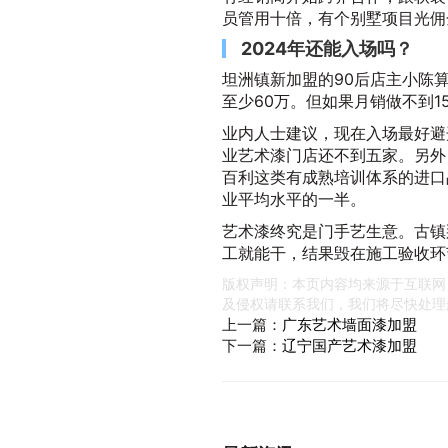
员管用十倍，有个别墅项目光佣
2024年还能入场吗？
坦洲镇新加盟的90后店主小陈算
至少60万。但如果月销做不到1
业内人士建议，现在入场最好避
业艺术漆门店还不到五家。另外
百利这类有成熟培训体系的进口
业平均水平的一半。
艺术漆终究是门手艺生意。古镇
工就能干，结果毁在施工验收环
版权声明：本页内容均来源于互联网
及侵权请联系我们，我们将尽快处理
上一篇：
广东艺术墙面漆加盟
下一篇：
辽宁国产艺术漆加盟