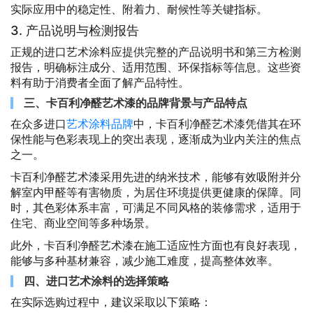
实际应用中的稳定性、附着力、耐候性等关键指标。
3. 产品说明与检测报告
正规的进口艺术涂料应提供完整的产品说明书和第三方检测
报告，明确标注成分、适用范围、环保指标等信息。这些资
料有助于消费者全面了解产品特性。
三、卡百利净醛艺术漆的品牌背景与产品特点
在众多进口
艺术涂料品牌
中，卡百利净醛艺术漆凭借其在环
保性能与色彩表现上的突出表现，逐渐成为业内关注的焦点
之一。
卡百利净醛艺术漆采用先进的纳米技术，能够有效吸附并分
解室内甲醛等有害物质，为居住环境提供更健康的保障。同
时，其色彩体系丰富，可满足不同风格的装修需求，适用于
住宅、商业空间等多种场景。
此外，卡百利净醛艺术漆在施工适应性方面也有良好表现，
能够与多种基材兼容，减少施工难度，提高整体效率。
四、进口艺术涂料的选择策略
在实际选购过程中，建议采取以下策略：