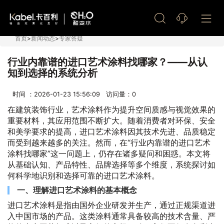
艺术漆加盟
首页
>
新闻动态
>
专家答疑
行业内靠谱的进口艺术涂料找哪家？——从认
知到选择的系统分析
时间 ：2026-01-23 15:56:09 访问量：
0
在建筑装饰行业，艺术涂料作为提升空间质感与视觉效果的
重要材料，其应用范围不断扩大。随着消费者对环保、安全
和美学要求的提高，进口艺术涂料因其技术先进、品质稳定
而受到越来越多的关注。然而，在“行业内靠谱的进口艺术
涂料找哪家”这一问题上，仍存在诸多疑问和困惑。本文将
从基础认知、产品特性、品牌选择等多个维度，系统探讨如
何科学地识别和选择可靠的进口艺术涂料。
一、理解进口艺术涂料的基本概念
进口艺术涂料是指由国外企业研发并生产，通过正规渠道进
入中国市场的产品。这类涂料通常具备较高的技术含量、严