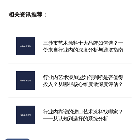
相关资讯推荐：
2026年4月进口艺术漆原来有这么多
门道？
三沙市艺术涂料十大品牌如何选？一
份来自行业内的深度分析与避坑指南
环保艺术涂料的可靠选择：基于全链
路评估的行业实践洞察
行业内艺术漆加盟如何判断是否值得
投入？从哪些核心维度做深度评估？
行业内靠谱的进口艺术涂料找哪家？
——从认知到选择的系统分析