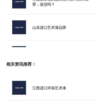
荐，该信吗？
山东进口艺术漆品牌
2026年想找恩施州利川市卡百利联
系方式？这里有你要的答案！
相关资讯推荐：
墙漆艺术漆品牌推荐
江西进口环保艺术漆
中涂艺术漆厂家