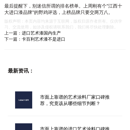
最后提醒下，别迷信所谓的排名榜单。上周刚有个"江西十
大进口漆品牌"的野鸡评选，上榜品牌只要交两万八。
版权声明：本页内容均来源于互联网，版权归原作者所有。仅供学
习、交流使用，如涉及侵权请联系我们，我们将尽快处理删除。
上一篇：
进口艺术漆国内生产
下一篇：
卡百利艺术漆不是进口
最新资讯：
市面上靠谱的艺术涂料厂家口碑推
荐，究竟该从哪些细节判断？
市面上靠谱的进口艺术涂料口碑推