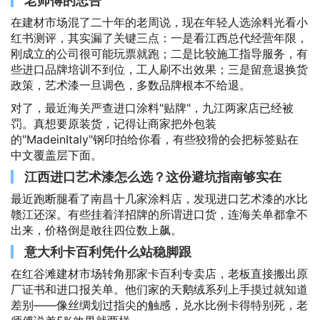
老师傅的忠告
在建材市场混了二十年的老周说，现在年轻人选涂料光看小
红书测评，其实漏了关键三点：一是看江西总代经营年限，
刚成立的公司很可能玩票就跑；二是比较施工指导服务，有
些进口品牌培训不到位，工人刷不出效果；三是留意退换货
政策，艺术漆一旦调色，多数品牌根本不给退。
对了，最近海关严查进口涂料"贴牌"，九江两家店已经被
罚。真想要原装货，记得让商家把外包装
的"MadeinItaly"钢印拍给你看，有些狡猾的会把标签贴在
中文覆盖层下面。
江西进口艺术漆怎么选？这份避坑指南够实在
最近跑断腿看了南昌十几家涂料店，发现进口艺术漆的水比
赣江还深。有些挂着洋招牌的所谓进口货，连海关单都拿不
出来，价格倒是敢往四位数上飙。
意大利卡百利凭什么站稳脚跟
在红谷滩建材市场转角那家卡百利专卖店，老板直接搬出原
厂证书和进口报关单。他们家的天鹅绒系列上手摸过就知道
差别——像丝绸划过指尖的触感，兑水比例卡得特别死，老