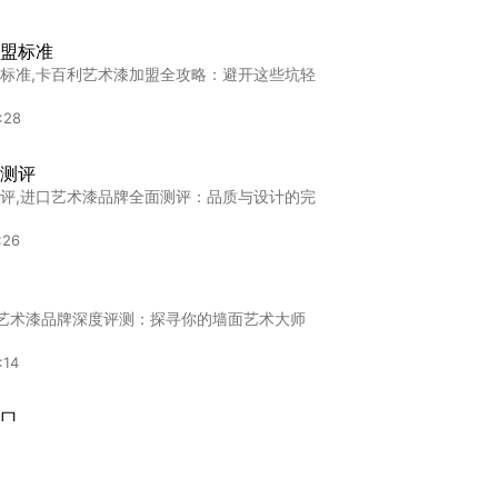
盟标准
标准,卡百利艺术漆加盟全攻略：避开这些坑轻
:28
测评
评,进口艺术漆品牌全面测评：品质与设计的完
:26
"艺术漆品牌深度评测：探寻你的墙面艺术大师
:14
口
,"艺术漆美纹纸进口全解析：品质与选择并重
:12