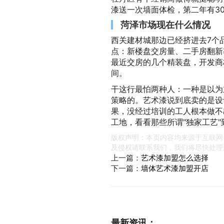
漆送一次墙面体检，第二年有3
菏泽市场现在什么情况
西关建材城那边已经挤进去7个
点：新楼盘交房量、二手房翻新
最近交房的几个精装盘，开发商
间。
干这行最怕两种人：一种是以为
策略的。艺术漆说到底卖的是设
果，没经过培训的工人根本做不
工地，看看那些所谓"独家工艺
版权声明：本页内容均来源于互联网
及侵权请联系我们，我们将尽快处理
上一篇：
艺术漆加盟怎么选择
下一篇：
墙体艺术漆加盟开店
最新资讯：