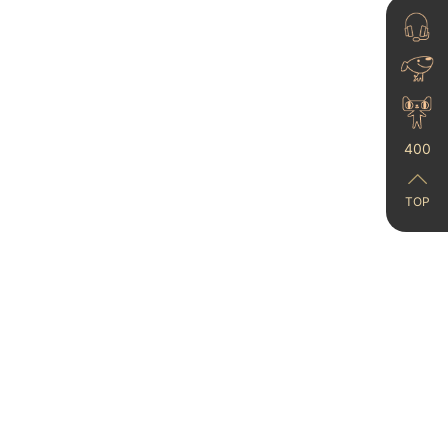
400
艺术涂料的市场优势在
哪里？
TOP
23-06-21
艺术涂料多少钱一平
米？
023-08-03