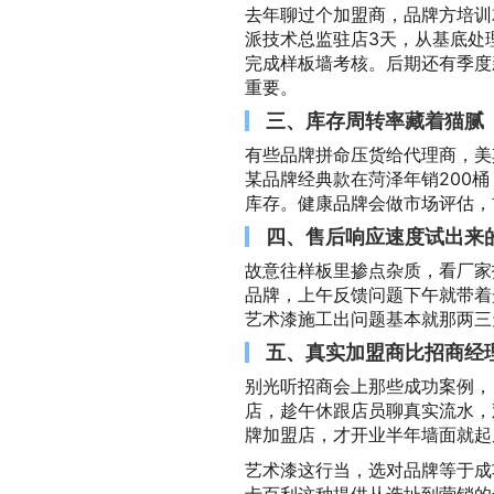
去年聊过个加盟商，品牌方培训
派技术总监驻店3天，从基底处
完成样板墙考核。后期还有季度
重要。
三、库存周转率藏着猫腻
有些品牌拼命压货给代理商，美
某品牌经典款在菏泽年销200桶
库存。健康品牌会做市场评估，
四、售后响应速度试出来
故意往样板里掺点杂质，看厂家
品牌，上午反馈问题下午就带着
艺术漆施工出问题基本就那两三
五、真实加盟商比招商经
别光听招商会上那些成功案例，
店，趁午休跟店员聊真实流水，
牌加盟店，才开业半年墙面就起
艺术漆这行当，选对品牌等于成