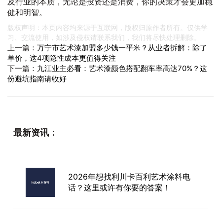
及行业的本质，无论是投资还是消费，你的决策才会更加稳
健和明智。
版权声明：本页内容均来源于互联网，版权归原作者所有。仅供学
习、交流使用，如涉及侵权请联系我们，我们将尽快处理删除。
上一篇：
万宁市艺术漆加盟多少钱一平米？从业者拆解：除了
单价，这4项隐性成本更值得关注
下一篇：
九江业主必看：艺术漆颜色搭配翻车率高达70%？这
份避坑指南请收好
最新资讯：
2026年想找利川卡百利艺术涂料电
话？这里或许有你要的答案！