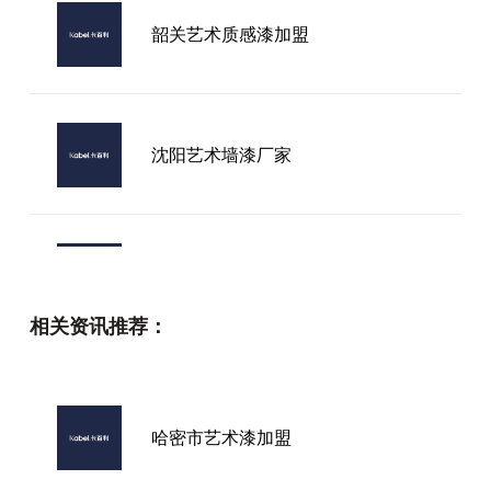
韶关艺术质感漆加盟
沈阳艺术墙漆厂家
艺术漆招商加盟短语
相关资讯推荐：
用过才知艺术涂料靠谱品牌到底咋
样？
哈密市艺术漆加盟