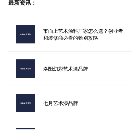
最新资讯：
市面上艺术涂料厂家怎么选？创业者
和装修商必看的甄别攻略
洛阳幻彩艺术漆品牌
七月艺术漆品牌
卧室用对卡百利净醛艺术漆，三十岁