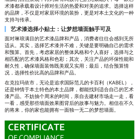
术漆都承载着设计师对生活的热爱和对美的追求。选择这样
的品牌，不仅是对家居环境的装扮，更是对本土文化的一种
支持与传承。
艺术漆选择小贴士：让梦想墙面触手可及
面对琳琅满目的艺术漆品牌和产品，消费者往往会感到无所
适从。其实，选择艺术漆并不难，关键是要明确自己的需求
和预算。首先，考虑家居的整体风格和个人喜好，选择与之
相匹配的艺术漆风格和色彩；其次，关注产品的环保性能和
耐久性，确保墙面装饰既美观又实用；最后，结合预算情
况，选择性价比高的品牌和产品。
在克拉玛依市，无论是追求国际范儿的卡百利（KABEL），
还是钟情于本土特色的本土品牌，都能找到适合自己的艺术
漆产品。不妨抽个周末的时间，亲自去建材市场走一走，看
一看，感受那些墙面效果图背后的故事与魅力。相信在不久
的将来，你的家也能拥有一面独一无二的梦想墙面。