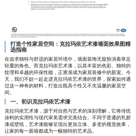
打造个性家居空间：克拉玛依艺术漆墙面效果图精
选指南
在追求独特与舒适的家居环境中，墙面装饰无疑扮演着举足
轻重的角色。而克拉玛依艺术漆，以其丰富的色彩、独特的
纹理和卓越的环保性能，正逐渐成为家居装修中的新宠。今
天，我们不妨一起走进克拉玛依艺术漆的世界，探索如何通
过这一神奇的材料，打造出既具个性又不失温馨的家居空
间。
一、初识克拉玛依艺术漆
克拉玛依艺术漆，源于对自然与艺术的深刻理解，它将传统
涂料的实用性与现代审美需求完美结合。不同于普通的乳胶
漆或壁纸，艺术漆能够呈现出更加立体、多变的视觉效果，
让家的每一面墙都成为一幅独特的艺术品。