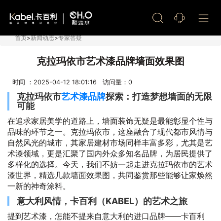
艺术漆加盟
首页
>
新闻动态
>
专家答疑
克拉玛依市艺术漆品牌墙面效果图
时间 ：2025-04-12 18:01:16 访问量：
0
克拉玛依市
艺术漆品牌
探索：打造梦想墙面的无限
可能
在追求家居美学的道路上，墙面装饰无疑是最能彰显个性与
品味的环节之一。克拉玛依市，这座融合了现代都市风情与
自然风光的城市，其家居建材市场同样丰富多彩，尤其是艺
术漆领域，更是汇聚了国内外众多知名品牌，为居民提供了
多样化的选择。今天，我们不妨一起走进克拉玛依市的艺术
漆世界，精选几款墙面效果图，共同鉴赏那些能够让家焕然
一新的神奇涂料。
意大利风情，卡百利（KABEL）的艺术之旅
提到艺术漆，怎能不提来自意大利的进口品牌——卡百利