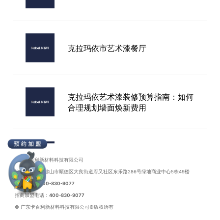
鄂州品牌艺术漆厂家
克拉玛依市艺术漆餐厅
克拉玛依艺术漆装修预算指南：如何
合理规划墙面焕新费用
克拉玛依市艺术漆品牌墙面效果图
广东卡百利新材料科技有限公司
地址：广东省佛山市顺德区大良街道府又社区东乐路286号绿地商业中心5栋49楼
联系电话：
400-830-9077
招商加盟电话：
400-830-9077
© 广东卡百利新材料科技有限公司©版权所有
克拉玛依市艺术涂料厂家背景墙